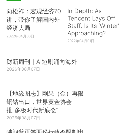
In Depth: As
向松祚：宏观经济70
Tencent Lays Off
讲，带你了解国内外
Staff, Is Its ‘Winter’
经济大局
Approaching?
2022年04月06日
2022年04月01日
财新周刊｜AI短剧涌向海外
2026年08月07日
【地缘图志】刚果（金）再限
铜钴出口，世界黄金协会
推“多极时代新底仓”
2026年08月07日
特朗普再签两份行政令限制出