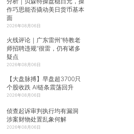
分析｜贝森特操盘稳日元，操
作巧思能否撬动美日货币基本
面
2026年08月06日
火线评论｜广东雷州“特教老
师招聘违规”很雷，仍有诸多
疑点
2026年08月06日
【大盘脉搏】早盘超3700只
个股收跌 AI链条震荡回升
2026年08月06日
侦查起诉审判执行均有漏洞
涉案财物处置乱象何解
2026年08月06日