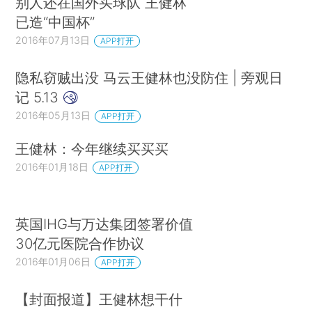
别人还在国外买球队 王健林
已造“中国杯”
2016年07月13日
APP打开
隐私窃贼出没 马云王健林也没防住 | 旁观日
记 5.13
2016年05月13日
APP打开
王健林：今年继续买买买
2016年01月18日
APP打开
英国IHG与万达集团签署价值
30亿元医院合作协议
2016年01月06日
APP打开
【封面报道】王健林想干什