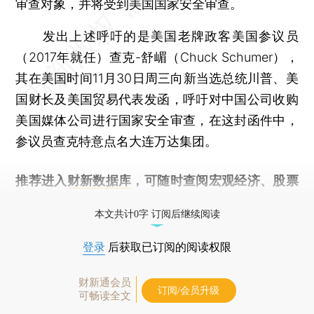
审查对象，并将受到美国国家安全审查。
发出上述呼吁的是美国老牌政客美国参议员
（2017年就任）查克-舒嵋（Chuck Schumer），
其在美国时间11月30日周三向新当选总统川普、美
国财长及美国贸易代表发函，呼吁对中国公司收购
美国媒体公司进行国家安全审查，在这封函件中，
参议员查克特意点名大连万达集团。
推荐进入
财新数据库
，可随时查阅宏观经济、股票
债券、公司人物，财经数据尽在掌握。
本文共计0字 订阅后继续阅读
登录
后获取已订阅的阅读权限
财新通会员
订阅/会员升级
可畅读全文