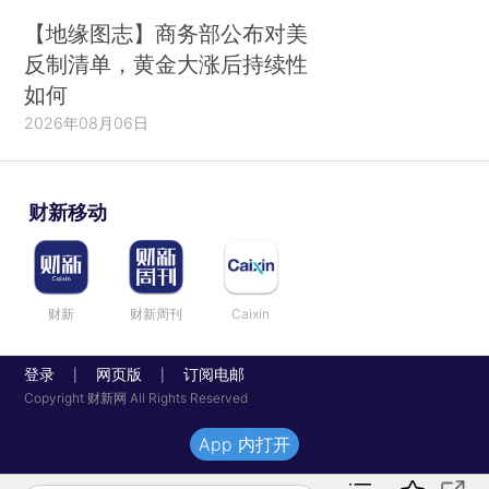
【地缘图志】商务部公布对美
反制清单，黄金大涨后持续性
如何
2026年08月06日
财新移动
财新
财新周刊
Caixin
登录
网页版
订阅电邮
|
|
Copyright 财新网 All Rights Reserved
App 内打开