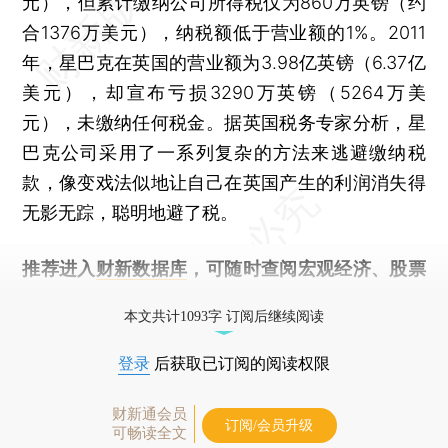
元），但累计缴纳公司所得税仅为860万英镑（约
合1376万美元），纳税额低于营业额的1%。2011
年，星巴克在英国的营业额为3.98亿英镑（6.37亿
美元），却宣布亏损3290万英镑（5264万美
元），未缴纳任何税金。据英国税务专家分析，星
巴克公司采用了一系列复杂的方法来逃避缴纳税
款，像变戏法似地让自己在英国产生的利润消失得
无影无踪，聪明地避了税。
推荐进入
财新数据库
，可随时查阅宏观经济、股票
债券、公司人物，财经数据尽在掌握。
本文共计1093字 订阅后继续阅读
登录
后获取已订阅的阅读权限
财新通会员
订阅/会员升级
可畅读全文