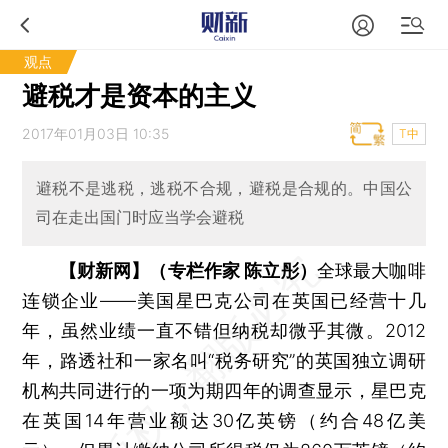
观点
避税才是资本的主义
2017年01月03日 10:35
T中
避税不是逃税，逃税不合规，避税是合规的。中国公
司在走出国门时应当学会避税
【财新网】（专栏作家 陈立彤）
全球最大咖啡
连锁企业——美国星巴克公司在英国已经营十几
年，虽然业绩一直不错但纳税却微乎其微。2012
年，路透社和一家名叫“税务研究”的英国独立调研
机构共同进行的一项为期四年的调查显示，星巴克
在英国14年营业额达30亿英镑（约合48亿美