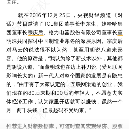
关注。
就在2016年12月25日，央视财经频道《对
话》节目邀请了TCL集团董事长李东生、娃哈哈集
团董事长
宗庆后
、格力电器股份有限公司董事长
董
明珠
共同探讨中国制造业寒冬的深层原因。宗庆后
对马云的说法很不以为然，甚至用胡说八道来形
容。他的原话是，“我认为除了新技术以外，其他都
是胡说八道。”而董明珠也在边上补刀说（受互联网
影响长大的）新一代人对整个国家的发展是有隐患
的，“由于有了大家认定的，互联网渠道的创业，我
们现在的80后末期和90后的年轻人，不愿意去实
体经济工作，认为家里开店就可以赚钱，虽然一个
月一两千块钱，但最起码不受约束。”
推荐进入
财新数据库
，可随时查阅宏观经济、股票