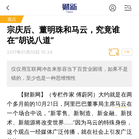
观点
宗庆后、董明珠和马云，究竟谁
在“胡说八道”
2017年01月05日 10:34
T中
仅仅用互联网冲击来形容当下百货业困境，如果不是
错的，至少也是一种思维惰性
【财新网】（专栏作家 傅蔚冈）
大约就是在两
个多月前的10月21日，阿里巴巴董事局主席
马云
在
一个场合中说，“新零售、新制造、新金融、新技
术、新能源将改变世界……”因为马云的特殊身份，
这个观点一经媒体广泛传播，就在社会上引发广泛