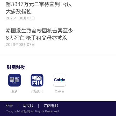
贿3847万元二审待宣判 否认
大多数指控
2026年08月07日
泰国发生致命校园枪击案至少
6人死亡 枪手祖父母亦被杀
2026年08月07日
财新移动
财新
财新周刊
Caixin
登录
网页版
订阅电邮
|
|
Copyright 财新网 All Rights Reserved