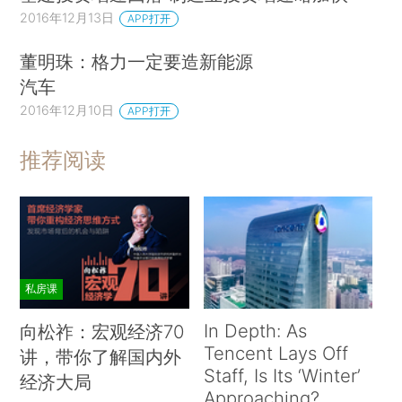
2016年12月13日
APP打开
董明珠：格力一定要造新能源
汽车
2016年12月10日
APP打开
推荐阅读
私房课
In Depth: As
向松祚：宏观经济70
Tencent Lays Off
讲，带你了解国内外
Staff, Is Its ‘Winter’
经济大局
Approaching?