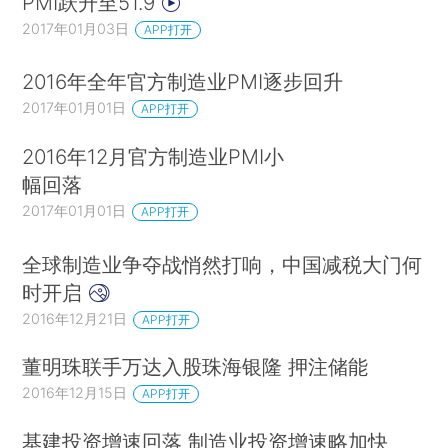
PMI跃升至51.9
2017年01月03日
APP打开
2016年全年官方制造业PMI逐步回升
2017年01月01日
APP打开
2016年12月官方制造业PMI小
幅回落
2017年01月01日
APP打开
全球制造业争夺战悄然打响，中国减税大门何
时开启
2016年12月21日
APP打开
董明珠联手万达入股珠海银隆 押注储能
2016年12月15日
APP打开
基建投资增速回落 制造业投资增速略加快