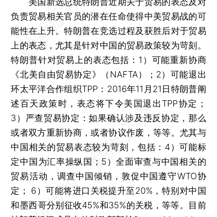
美国新选总统特朗普近期关于贸易的表态及对
负责贸易相关官员的潜在任命使得中美贸易战的可
能性在上升。特朗普在竞选过程及获胜后对于贸易
上的表态，尤其是针对中国的贸易政策较为苛刻。
特朗普针对贸易上的表态包括：1）可能重新协商
《北美自由贸易协定》（NAFTA）；2）可能退出
环太平洋合作组织TPP：2016年11月21日特朗普阐
述百天政策时，表态将下令美国退出TPP协定；
3）严查贸易协定：如果确认涉及违反协定，那么
或者双方重新协商，或者协议作废，等等。尤其与
中国相关的贸易表态较为苛刻，包括：4）可能标
定中国为汇率操纵国；5）全面审查与中国相关的
贸易活动，调查中国倾销，敦促中国遵守WTO协
定； 6）可能将进口关税提升至20%，特别对中国
和墨西哥分别征收45%和35%的关税，等等。目前