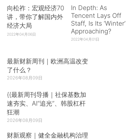
In Depth: As
向松祚：宏观经济70
Tencent Lays Off
讲，带你了解国内外
Staff, Is Its ‘Winter’
经济大局
Approaching?
2022年04月06日
2022年04月01日
最新财新周刊｜欧洲高温改变
了什么？
2026年08月09日
{{最新周刊导播｜社保基数加
速夯实、AI“追光”、韩股杠杆
狂潮
2026年08月09日
财新观察｜健全金融机构治理