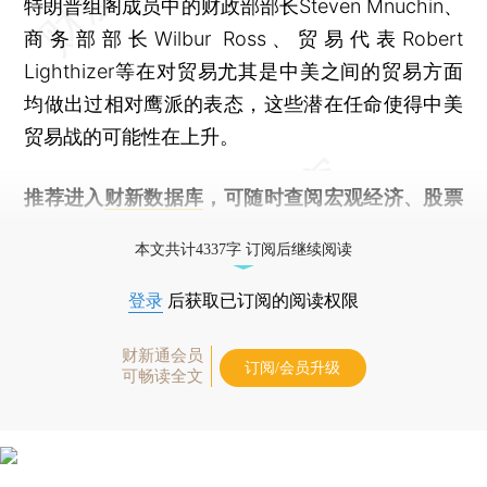
特朗普组阁成员中的财政部部长Steven Mnuchin、
商务部部长Wilbur Ross、贸易代表Robert
Lighthizer等在对贸易尤其是中美之间的贸易方面
均做出过相对鹰派的表态，这些潜在任命使得中美
贸易战的可能性在上升。
推荐进入
财新数据库
，可随时查阅宏观经济、股票
债券、公司人物，财经数据尽在掌握。
本文共计4337字 订阅后继续阅读
登录
后获取已订阅的阅读权限
财新通会员
订阅/会员升级
可畅读全文