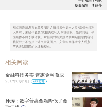
责任编辑：张帆
版面编辑：李丽莎
观点频道所发布文章及图片之版权属作者本人及/或相关权利
人所有，未经作者及/或相关权利人单独授权，任何网站、平
面媒体不得予以转载。财新网对相关媒体的网站信息内容转
载授权并不包括上述文章及图片。文章均为作者个人观点，
不代表财新网的立场和观点。
相关阅读
金融科技务实 普惠金融渐成
2017年01月11日
APP打开
孙涛：数字普惠金融降低了金