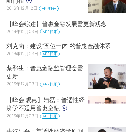
融门槛
2016年12月12日
APP打开
【峰会综述】普惠金融发展需更新观念
2016年12月03日
APP打开
刘克崮：建设“五位一体”的普惠金融体系
2016年12月03日
APP打开
蔡鄂生：普惠金融监管理念需
更新
2016年12月03日
APP打开
【峰会·观点】陆磊：普适性经
济学不适用普惠金融
2016年12月03日
APP打开
央行陆磊：普适性经济学原则