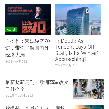
私房课
In Depth: As
向松祚：宏观经济70
Tencent Lays Off
讲，带你了解国内外
Staff, Is Its ‘Winter’
经济大局
Approaching?
2022年04月06日
2022年04月01日
最新财新周刊｜欧洲高温改变
了什么？
2026年08月09日
被爆炒、高溢价 QDII、国投