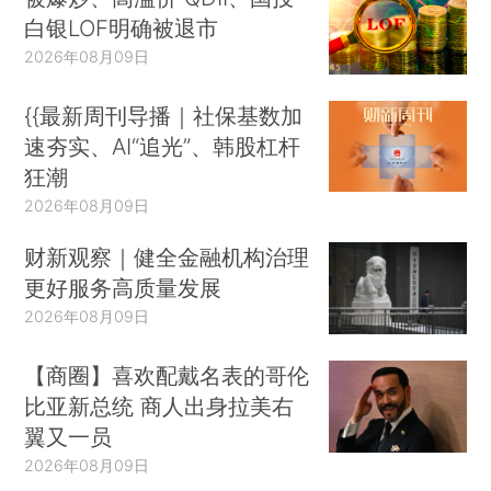
白银LOF明确被退市
2026年08月09日
{{最新周刊导播｜社保基数加
速夯实、AI“追光”、韩股杠杆
狂潮
2026年08月09日
财新观察｜健全金融机构治理
更好服务高质量发展
2026年08月09日
【商圈】喜欢配戴名表的哥伦
比亚新总统 商人出身拉美右
翼又一员
2026年08月09日