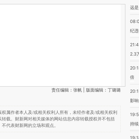
远是
08:
纪违
21:
2.
20:
倍
责任编辑：张帆 | 版面编辑：丁璐璐
20:1
影响
权属作者本人及/或相关权利人所有，未经作者及/或相关权利
19:5
以转载。财新网对相关媒体的网站信息内容转载授权并不包括
持续
，不代表财新网的立场和观点。
19:1