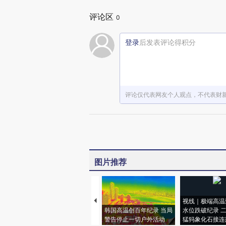
评论区
0
登录
后发表评论得积分
评论仅代表网友个人观点，不代表财
图片推荐
视线｜极端高温
韩国高温创百年纪录 当局
水位跌破纪录 
警告停止一切户外活动
猛犸象化石接连