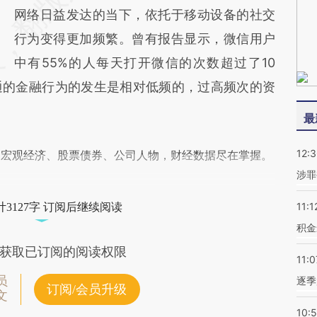
网络日益发达的当下，依托于移动设备的社交
行为变得更加频繁。曾有报告显示，微信用户
中有55%的人每天打开微信的次数超过了10
通的金融行为的发生是相对低频的，过高频次的资
最
12:
阅宏观经济、股票债券、公司人物，财经数据尽在掌握。
涉罪
11:1
3127字 订阅后继续阅读
积金
获取已订阅的阅读权限
11:0
员
逐季
订阅/会员升级
文
10: