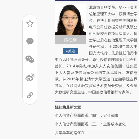
北京市青联委员。毕业于美国
佐治亚理工大学，获得博士学
位。在博士期间曾在美国通用
电气公司任数据分析师及该公
司和院校合作项目负责人。博
陈红梅
士毕业后在佐治亚理工大学担
任研究员。于2009年加入中
+关注
国光大银行，先后担任信用卡
中心风险管理部处长、总行授信管理部资产组合处
处长。2014年陈红梅加入人人友信集团，任集团
下人人贷及友信两家公司的首席风险官、友信总
裁。从2015年起任清华大学五道口金融学院业界
导师、互联网金融实验室学术委员会委员、及金融
大数据研究室主任，中国邮政储蓄银行专家等。
陈红梅最新文章
个人信贷产品面面观（四）：定价策略
个人信贷产品面面观（三）：主要成本变化
共享单车前路何在