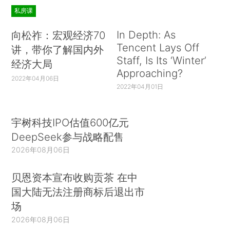
私房课
In Depth: As
向松祚：宏观经济70
Tencent Lays Off
讲，带你了解国内外
Staff, Is Its ‘Winter’
经济大局
Approaching?
2022年04月06日
2022年04月01日
宇树科技IPO估值600亿元
DeepSeek参与战略配售
2026年08月06日
贝恩资本宣布收购贡茶 在中
国大陆无法注册商标后退出市
场
2026年08月06日