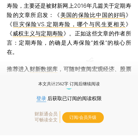
寿险，主要还是被财新网上2016年几篇关于定期寿
险的文章所启发：《
美国的保险比中国的好吗
》
《
巨灾保险VS.定期寿险，哪个与民生更相关
》
《
威权主义与定期寿险
》。正如这些文章的作者所
言：定期寿险，的确是人寿保险“姓保”的核心所
在。
推荐进入
财新数据库
，可随时查阅宏观经济、股票
债券、公司人物，财经数据尽在掌握。
本文共计2562字 订阅后继续阅读
登录
后获取已订阅的阅读权限
财新通会员
订阅/会员升级
可畅读全文