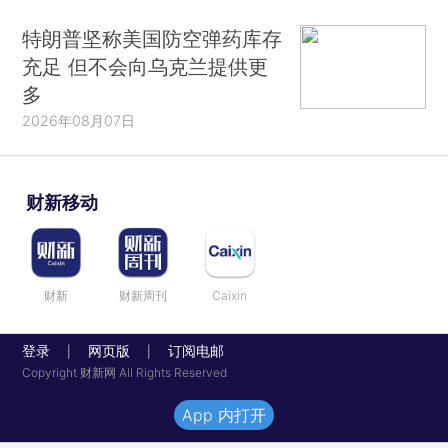
特朗普坚称美国防空弹药库存
充足 但不会向乌克兰提供更
多
2026年08月07日
财新移动
财新
财新周刊
Caixin
登录
网页版
订阅电邮
|
|
Copyright 财新网 All Rights Reserved
App 内打开