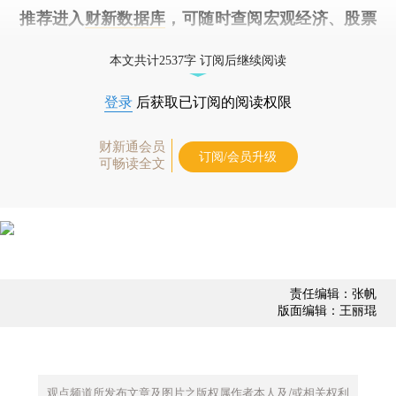
推荐进入
财新数据库
，可随时查阅宏观经济、股票
债券、公司人物，财经数据尽在掌握。
本文共计2537字 订阅后继续阅读
登录
后获取已订阅的阅读权限
财新通会员
订阅/会员升级
可畅读全文
责任编辑：张帆
版面编辑：王丽琨
观点频道所发布文章及图片之版权属作者本人及/或相关权利