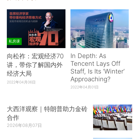
私房课
In Depth: As
向松祚：宏观经济70
Tencent Lays Off
讲，带你了解国内外
Staff, Is Its ‘Winter’
经济大局
Approaching?
2022年04月06日
2022年04月01日
大西洋观察｜特朗普助力金砖
合作
2026年08月07日