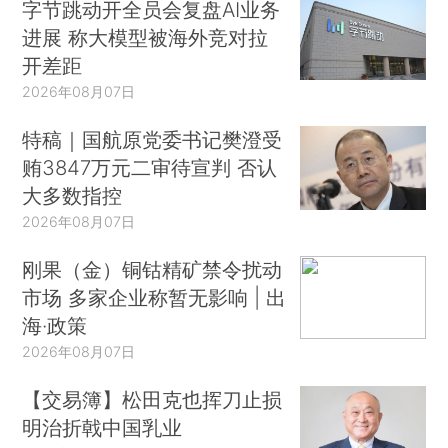
字节跳动开全员会复盘AI业务
进展 称大模型被海外竞对拉
开差距
2026年08月07日
特稿｜国航原党委书记樊澄受
贿3847万元二审待宣判 否认
大多数指控
2026年08月07日
刚果（金）铜钴精矿禁令扰动
市场 多家企业称暂无影响 | 出
海·政策
2026年08月07日
【交易簿】松田克也挥刀止损
明治折戟中国乳业