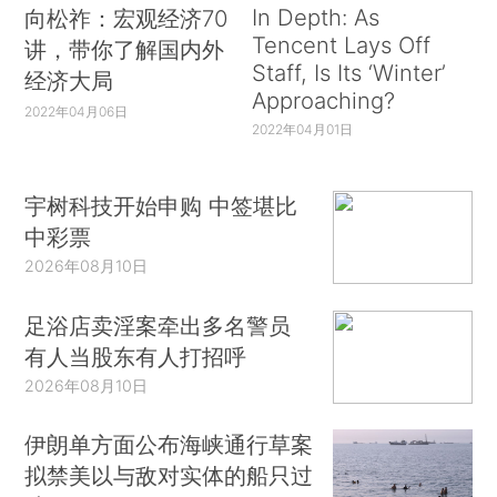
In Depth: As
向松祚：宏观经济70
Tencent Lays Off
讲，带你了解国内外
Staff, Is Its ‘Winter’
经济大局
Approaching?
2022年04月06日
2022年04月01日
宇树科技开始申购 中签堪比
中彩票
2026年08月10日
足浴店卖淫案牵出多名警员
有人当股东有人打招呼
2026年08月10日
伊朗单方面公布海峡通行草案
拟禁美以与敌对实体的船只过