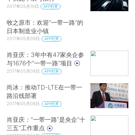
2017年05月10日
APP打开
牧之原市：欢迎“一带一路”的
日本制造业小镇
2017年05月09日
APP打开
肖亚庆：3年中有47家央企参
与1676个“一带一路”项目
2017年05月09日
APP打开
尚冰：推动TD-LTE在一带一
路沿线部署
2017年05月08日
APP打开
肖亚庆：“一带一路”是央企“十
三五”工作重点