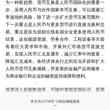
为一种新趋势。货币互换是人民币国际化的重要一
步，采用人民币与合作国家本币互换，可以规避汇
率波动的风险，除了进一步扩大货币互换范围外，
下一步重点是人民币与更多货币进行直接兑换和交
易。重点是应当鼓励沿线各国企业更多使用人民币
结算，这在能源资源、劳务合作、工程设备等方面
有着巨大需求和市场。开展外汇市场货币直接交
易，实现人民币汇兑直通车，减少汇率中间套算，
降低汇兑成本。各经济体央行之间应当开辟和扩大
人民币货币互换规模，开发新的金融产品和服务，
为商业银行和企业的融资提供保障和便利。
推荐进入
财新数据库
，可随时查阅宏观经济、股票
债券、公司人物，财经数据尽在掌握。
本文共计2799字 订阅后继续阅读