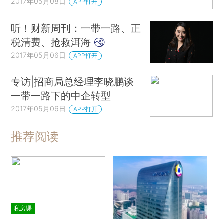
2017年05月08日
APP打开
听！财新周刊：一带一路、正
税清费、抢救洱海
2017年05月06日
APP打开
专访|招商局总经理李晓鹏谈
一带一路下的中企转型
2017年05月06日
APP打开
推荐阅读
私房课