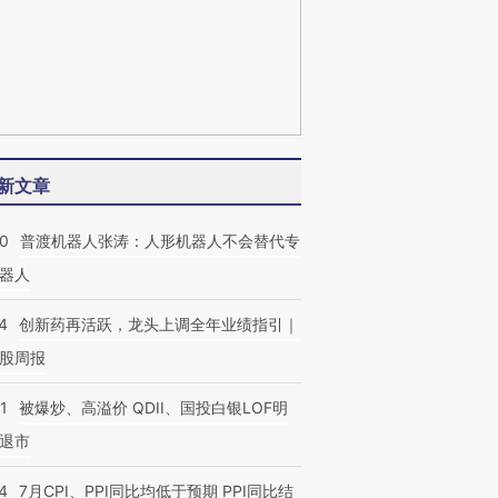
新文章
00
普渡机器人张涛：人形机器人不会替代专
器人
4
创新药再活跃，龙头上调全年业绩指引｜
股周报
1
被爆炒、高溢价 QDII、国投白银LOF明
退市
4
7月CPI、PPI同比均低于预期 PPI同比结