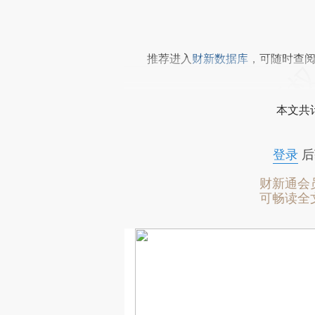
推荐进入
财新数据库
，可随时查
本文共计
登录
后
财新通会
可畅读全