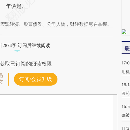
年谈起。
阅宏观经济、股票债券、公司人物，财经数据尽在掌握。
2874字 订阅后继续阅读
最
17:
获取已订阅的阅读权限
用机
员
订阅/会员升级
文
16:1
医药
15:5
确被
11:3