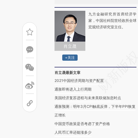
九方金融研究所首席经济学
家，中国社科院世经政所全球
宏观经济研究室主任。
肖立晟
+关注
肖立晟最新文章
2021中国经济周期与资产配置
通胀即将进入上行周期
美国经济复苏进程与未来美联储加息时点
通胀预测：明年3月CPI触底反弹，下半年PPI恢复
正增长
中国货币政策是否考虑了资产价格
人民币汇率还能涨多少