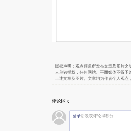
版权声明：观点频道所发布文章及图片之版
人单独授权，任何网站、平面媒体不得予
上述文章及图片。文章均为作者个人观点
评论区
0
登录
后发表评论得积分