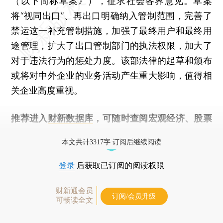
（以下简称草案》），征求社会各界意见。草案
将“视同出口”、再出口明确纳入管制范围，完善了
禁运这一补充管制措施，加强了最终用户和最终用
途管理，扩大了出口管制部门的执法权限，加大了
对于违法行为的惩处力度。该部法律的起草和颁布
或将对中外企业的业务活动产生重大影响，值得相
关企业高度重视。
推荐进入
财新数据库
，可随时查阅宏观经济、股票
债券、公司人物，财经数据尽在掌握。
本文共计3317字 订阅后继续阅读
登录
后获取已订阅的阅读权限
财新通会员
订阅/会员升级
可畅读全文