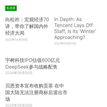
私房课
In Depth: As
向松祚：宏观经济70
Tencent Lays Off
讲，带你了解国内外
Staff, Is Its ‘Winter’
经济大局
Approaching?
2022年04月06日
2022年04月01日
宇树科技IPO估值600亿元
DeepSeek参与战略配售
2026年08月06日
贝恩资本宣布收购贡茶 在中
国大陆无法注册商标后退出市
场
2026年08月06日