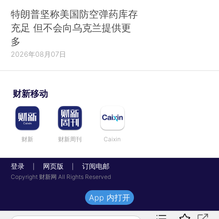
特朗普坚称美国防空弹药库存
充足 但不会向乌克兰提供更
多
2026年08月07日
财新移动
财新
财新周刊
Caixin
登录
网页版
订阅电邮
|
|
Copyright 财新网 All Rights Reserved
App 内打开