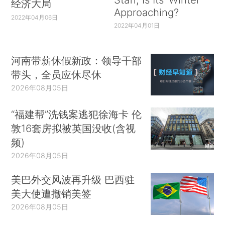
经济大局
Approaching?
2022年04月06日
2022年04月01日
河南带薪休假新政：领导干部
带头，全员应休尽休
2026年08月05日
“福建帮”洗钱案逃犯徐海卡 伦
敦16套房拟被英国没收(含视
频)
2026年08月05日
美巴外交风波再升级 巴西驻
美大使遭撤销美签
2026年08月05日