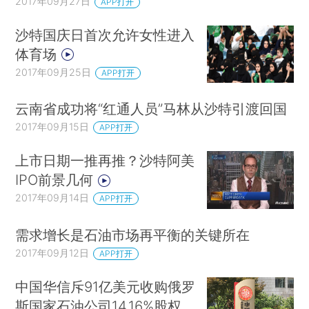
2017年09月27日
APP打开
沙特国庆日首次允许女性进入
体育场
2017年09月25日
APP打开
云南省成功将“红通人员”马林从沙特引渡回国
2017年09月15日
APP打开
上市日期一推再推？沙特阿美
IPO前景几何
2017年09月14日
APP打开
需求增长是石油市场再平衡的关键所在
2017年09月12日
APP打开
中国华信斥91亿美元收购俄罗
斯国家石油公司14.16%股权