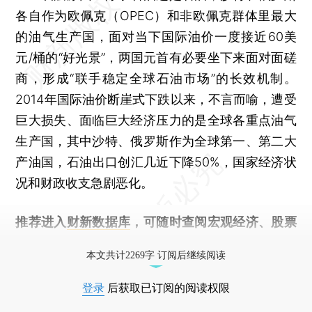
各自作为欧佩克（OPEC）和非欧佩克群体里最大
的油气生产国，面对当下国际油价一度接近60美
元/桶的“好光景”，两国元首有必要坐下来面对面磋
商，形成“联手稳定全球石油市场”的长效机制。
2014年国际油价断崖式下跌以来，不言而喻，遭受
巨大损失、面临巨大经济压力的是全球各重点油气
生产国，其中沙特、俄罗斯作为全球第一、第二大
产油国，石油出口创汇几近下降50%，国家经济状
况和财政收支急剧恶化。
推荐进入
财新数据库
，可随时查阅宏观经济、股票
债券、公司人物，财经数据尽在掌握。
本文共计2269字 订阅后继续阅读
登录
后获取已订阅的阅读权限