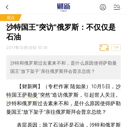
观点
沙特国王“突访”俄罗斯：不仅仅是
石油
2017年10月09日 10:19
T中
沙特和俄罗斯过去素来不和，是什么原因使得萨勒曼
国王“放下架子”亲往俄罗斯拜会普京总统？
【财新网】（专栏作家 陆如泉）
10月5日，
沙
特
国王
萨勒曼
“突然”造访俄罗斯，引起世人关注。
沙特和俄罗斯过去素来不和，是什么原因使得萨勒
曼国王“放下架子”亲往俄罗斯拜会普京总统？
表层原因：除了石油还是石油，沙特和俄罗斯