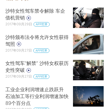
沙特女性驾车禁令解除 车企
借机营销
2017年09月29日
APP打开
沙特颁布法令将允许女性获得
驾照
2017年09月27日
APP打开
女性驾车“解禁” 沙特女权获历
史性突破
2017年09月27日
APP打开
工业企业利润增速止跌跃升
石油加工等行业利润增速加快
89个百分点