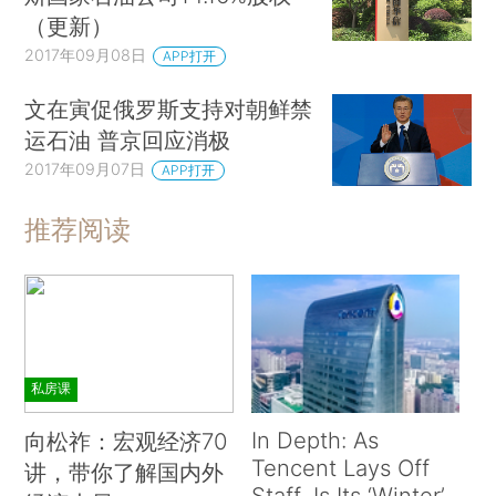
（更新）
2017年09月08日
APP打开
文在寅促俄罗斯支持对朝鲜禁
运石油 普京回应消极
2017年09月07日
APP打开
推荐阅读
私房课
In Depth: As
向松祚：宏观经济70
Tencent Lays Off
讲，带你了解国内外
Staff, Is Its ‘Winter’