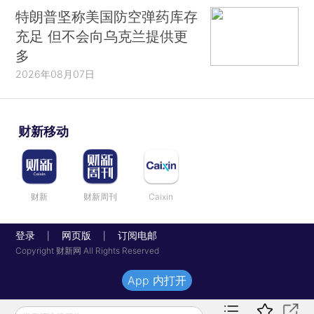
特朗普坚称美国防空弹药库存
充足 但不会向乌克兰提供更
多
2026年08月07日
财新移动
财新
财新周刊
Caixin
登录
网页版
订阅电邮
|
|
Copyright 财新网 All Rights Reserved
App 内打开