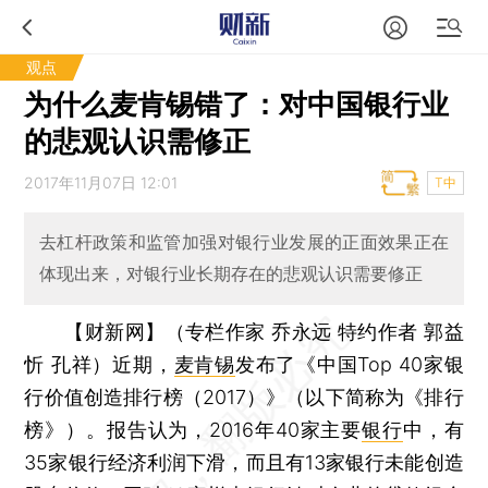
观点
为什么麦肯锡错了：对中国银行业
的悲观认识需修正
2017年11月07日 12:01
T中
去杠杆政策和监管加强对银行业发展的正面效果正在
体现出来，对银行业长期存在的悲观认识需要修正
【财新网】（专栏作家 乔永远 特约作者 郭益
忻 孔祥）
近期，
麦肯锡
发布了《中国Top 40家银
行价值创造排行榜（2017）》（以下简称为《排行
榜》）。报告认为，2016年40家主要
银行
中，有
35家银行经济利润下滑，而且有13家银行未能创造