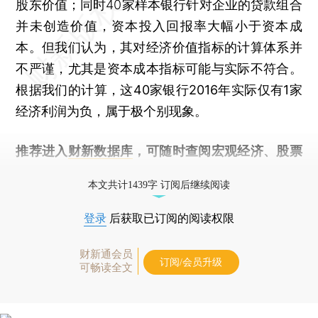
股东价值；同时40家样本银行针对企业的贷款组合
并未创造价值，资本投入回报率大幅小于资本成
本。
但我们认为，其对经济价值指标的计算体系并
不严谨，尤其是资本成本指标可能与实际不符合。
根据我们的计算，这40家银行2016年实际仅有1家
经济利润为负，属于极个别现象。
推荐进入
财新数据库
，可随时查阅宏观经济、股票
债券、公司人物，财经数据尽在掌握。
本文共计1439字 订阅后继续阅读
登录
后获取已订阅的阅读权限
财新通会员
订阅/会员升级
可畅读全文