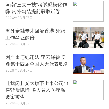
河南“三支一扶”考试规模化作
弊 内外勾结提前获取试卷
2026年08月07日
海外金融专才回流香港 外籍
工作签证翻倍
2026年08月07日
因严重违纪违法 李云泽被罢
免第十四届全国人大代表职务
2026年08月07日
【我闻】光大旗下上市公司出
售背后隐情 多人卷入医疗腐
败案被查
2026年08月07日