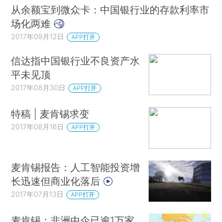
从余额宝到微众卡：中国银行业的存款利率市
场化两难
2017年09月12日
APP打开
信达指中国银行业不良资产水
平未见顶
2017年08月30日
APP打开
特稿 | 麦肯锡求变
2017年08月16日
APP打开
麦肯锡报告：人工智能投资增
长迅速但商业化落后
2017年07月13日
APP打开
麦肯锡：非洲中企已逾1万家