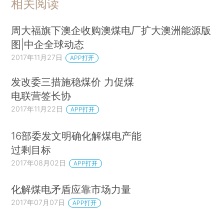
相关阅读
周大福旗下澳企收购澳煤电厂扩大澳洲能源版
图|中企全球动态
2017年11月27日
APP打开
发改委三措施稳煤价 力促煤
电联营签长协
2017年11月22日
APP打开
16部委发文明确化解煤电产能
过剩目标
2017年08月02日
APP打开
化解煤电矛盾应靠市场力量
2017年07月07日
APP打开