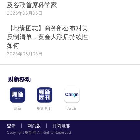
及谷歌首席科学家
2026年08月06日
【地缘图志】商务部公布对美
反制清单，黄金大涨后持续性
如何
2026年08月06日
财新移动
财新
财新周刊
Caixin
登录
网页版
订阅电邮
|
|
Copyright 财新网 All Rights Reserved