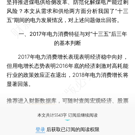
坚持推进煤电供给侧改革、防范化解煤电产能过剩
风险？本文从需求和供给两方面分析我国了“十三
五”期间的电力发展情况，对上述问题做出回答。
一、2017年电力消费特征与对“十三五”后三年
的基本判断
2017年电力消费增长表现表明经济稳中向好，
但用电增长态势表明2016年底的经济刺激对高耗能
行业的政策效应正在退出，2018年电力消费增长将
显著回落。
推荐进入
财新数据库
，可随时查阅宏观经济、股票
债券、公司人物，财经数据尽在掌握。
本文共计5543字 订阅后继续阅读
登录
后获取已订阅的阅读权限