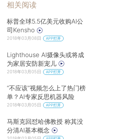
相关阅读
标普全球5.5亿美元收购AI公
司Kensho
2018年03月08日
APP打开
Lighthouse AI摄像头或将成
为家居安防新宠儿
2018年03月05日
APP打开
“不应该”视频怎么上了热门榜
单？AI专家反思机器风险
2018年03月05日
APP打开
马斯克回怼哈佛教授 称其没
分清AI基本概念
2018年03月05日
APP打开