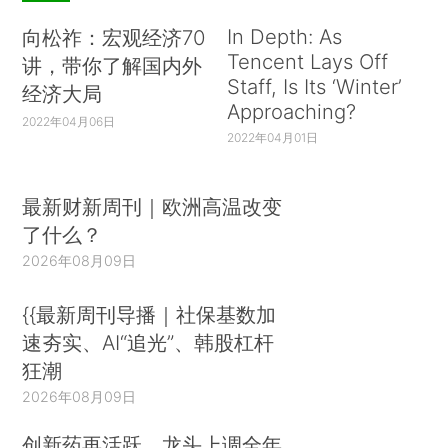
In Depth: As
向松祚：宏观经济70
Tencent Lays Off
讲，带你了解国内外
Staff, Is Its ‘Winter’
经济大局
Approaching?
2022年04月06日
2022年04月01日
最新财新周刊｜欧洲高温改变
了什么？
2026年08月09日
{{最新周刊导播｜社保基数加
速夯实、AI“追光”、韩股杠杆
狂潮
2026年08月09日
创新药再活跃，龙头上调全年