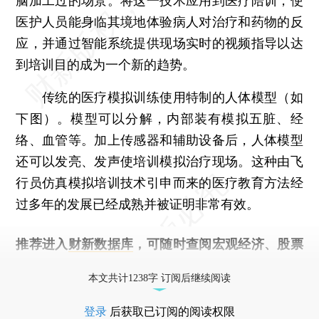
脑加工过的场景。将这一技术应用到医疗陪训，使
医护人员能身临其境地体验病人对治疗和药物的反
应，并通过智能系统提供现场实时的视频指导以达
到培训目的成为一个新的趋势。
传统的医疗模拟训练使用特制的人体模型（如
下图）。模型可以分解，内部装有模拟五脏、经
络、血管等。加上传感器和辅助设备后，人体模型
还可以发亮、发声使培训模拟治疗现场。这种由飞
行员仿真模拟培训技术引申而来的医疗教育方法经
过多年的发展已经成熟并被证明非常有效。
推荐进入
财新数据库
，可随时查阅宏观经济、股票
债券、公司人物，财经数据尽在掌握。
本文共计1238字 订阅后继续阅读
登录
后获取已订阅的阅读权限