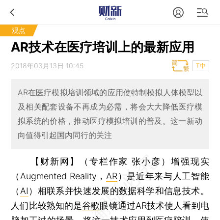
观点
AR技术在医疗培训上的最新应用
2018年03月13日 10:45
T中
AR在医疗模拟培训领域的应用使特制模拟人体模型以
及相关配套设备不再成为必需，将会大大降低医疗模
拟系统的价格，推动医疗模拟培训的普及。这一新动
向值得引起国内同行的关注
【财新网】（专栏作家 张小彦）
增强现实
（Augmented Reality，
AR
）是近年来与人工智能
（
AI
）相联系并快速发展的数据科学和信息技术。
人们比较熟知的是
谷歌
眼镜通过AR技术使人看到电