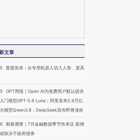
新文章
00
普渡张涛：从专用机器人切入人形，更具
55
GPT周报｜Open AI为免费用户默认提供
入门模型GPT-5.6 Luna；阿里发布2.4万亿
大模型Qwen3.8；DeepSeek宣布即将涨价
46
财新调查｜7月金融数据季节性承压 新增
或取决于政府债券