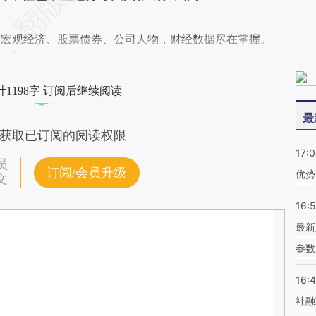
阅宏观经济、股票债券、公司人物，财经数据尽在掌握。
1198字 订阅后继续阅读
最
获取已订阅的阅读权限
17:
员
订阅/会员升级
优势
文
16:
最新
参数
16:
社融