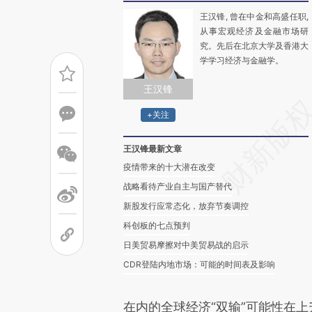
王汉锋, 曾在中金和高盛任职,
从事宏观经济及金融市场研
究。先后在北京大学及香港大
学学习经济与金融学。
王汉锋
+关注
王汉锋最新文章
疫情带来的十大潜在改变
战略看待产业自主与国产替代
新股发行应常态化，放弃节奏调控
科创板的七点预判
日美贸易摩擦对中美贸易战的启示
CDR登陆内地市场：可能的时间表及影响
在内的全球经济“双输”可能性在