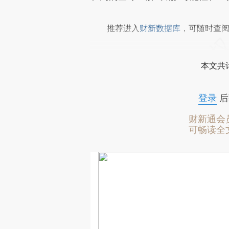
推荐进入
财新数据库
，可随时查
本文共计
登录
后
财新通会
可畅读全