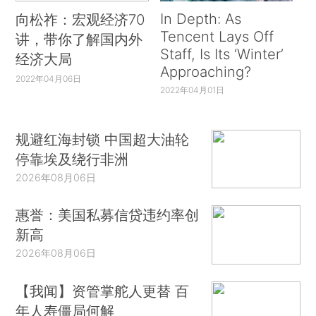
In Depth: As
向松祚：宏观经济70
Tencent Lays Off
讲，带你了解国内外
Staff, Is Its ‘Winter’
经济大局
Approaching?
2022年04月06日
2022年04月01日
规避红海封锁 中国超大油轮
停靠埃及绕行非洲
2026年08月06日
惠誉：美国私募信贷违约率创
新高
2026年08月06日
【我闻】资管掌舵人更替 百
年人寿僵局何解