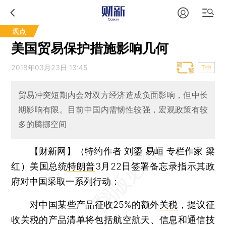
观点
美国贸易保护措施影响几何
2018年03月23日 13:45
T中
贸易冲突短期内会对双方经济造成负面影响，但中长
期影响有限。目前中国内需韧性较强，宏观政策有较
多的腾挪空间
【财新网】（特约作者 刘鎏 易峘 专栏作家 梁
红）
美国总统
特朗普
3月22日签署备忘录指示其政
府对中国采取一系列行动：
对中国某些产品征收25%的额外
关税
，提议征
收关税的产品清单将包括航空航天、信息和通信技