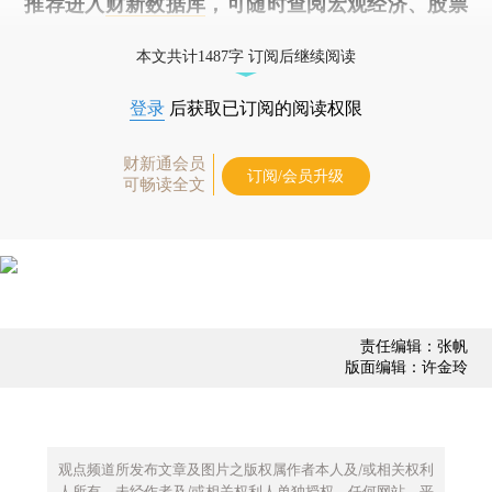
推荐进入
财新数据库
，可随时查阅宏观经济、股票
债券、公司人物，财经数据尽在掌握。
本文共计1487字 订阅后继续阅读
登录
后获取已订阅的阅读权限
财新通会员
订阅/会员升级
可畅读全文
责任编辑：张帆
版面编辑：许金玲
观点频道所发布文章及图片之版权属作者本人及/或相关权利
人所有，未经作者及/或相关权利人单独授权，任何网站、平