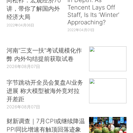
向松祚：宏观经济70
Tencent Lays Off
讲，带你了解国内外
Staff, Is Its ‘Winter’
经济大局
Approaching?
2022年04月06日
2022年04月01日
河南“三支一扶”考试规模化作
弊 内外勾结提前获取试卷
2026年08月07日
字节跳动开全员会复盘AI业务
进展 称大模型被海外竞对拉
开差距
2026年08月07日
财新调查｜7月CPI或继续降温
PPI同比增速有触顶回落迹象