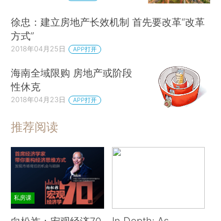
徐忠：建立房地产长效机制 首先要改革“改革
方式”
2018年04月25日
APP打开
海南全域限购 房地产或阶段
性休克
2018年04月23日
APP打开
推荐阅读
私房课
In Depth: As