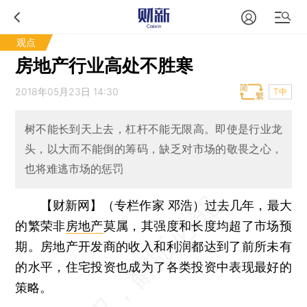
观点
房地产行业高处不胜寒
2018年05月23日 14:30
T中
树不能长到天上去，杠杆不能无限高。即使是行业龙
头，以大而不能倒的筹码，缺乏对市场的敬畏之心，
也将难逃市场的惩罚
【财新网】（专栏作家 邓浩）
过去几年，最大
的繁荣非
房地产
莫属，其强度和长度均超了市场预
期。房地产开发商的收入和利润都达到了前所未有
的水平，住宅投资也成为了各类投资中表现最好的
策略。