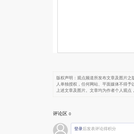
版权声明：观点频道所发布文章及图片之版
人单独授权，任何网站、平面媒体不得予
上述文章及图片。文章均为作者个人观点
评论区
0
登录
后发表评论得积分