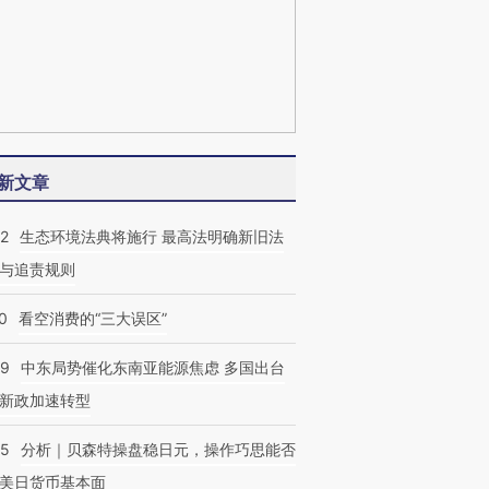
新文章
42
生态环境法典将施行 最高法明确新旧法
与追责规则
0
看空消费的“三大误区”
59
中东局势催化东南亚能源焦虑 多国出台
新政加速转型
05
分析｜贝森特操盘稳日元，操作巧思能否
美日货币基本面