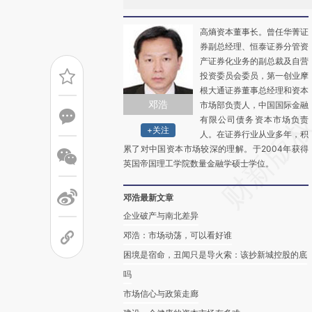
高熵资本董事长。曾任华菁证
券副总经理、恒泰证券分管资
产证券化业务的副总裁及自营
投资委员会委员，第一创业摩
根大通证券董事总经理和资本
邓浩
市场部负责人，中国国际金融
有限公司债务资本市场负责
+关注
人。在证券行业从业多年，积
累了对中国资本市场较深的理解。于2004年获得
英国帝国理工学院数量金融学硕士学位。
邓浩最新文章
企业破产与南北差异
邓浩：市场动荡，可以看好谁
困境是宿命，丑闻只是导火索：该抄新城控股的底
吗
市场信心与政策走廊