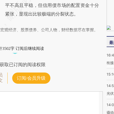
平不高且平稳，但信用债市场的配置资金十分
紧张，显现出比较极端的分裂状态。
阅宏观经济、股票债券、公司人物，财经数据尽在掌握。
最
3502字 订阅后继续阅读
16:
衔接
获取已订阅的阅读权限
15:1
员
订阅/会员升级
文
14:
光伏
14:
撬动