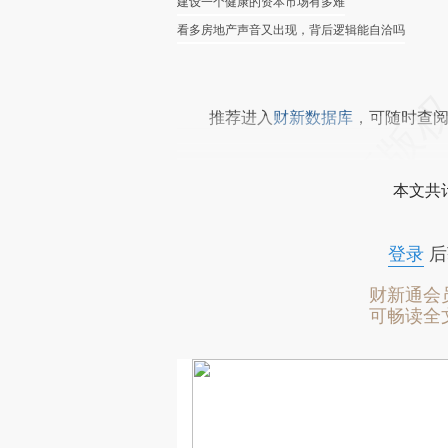
建设一个健康的资本市场有多难
看多房地产声音又出现，背后逻辑能自洽吗
推荐进入
财新数据库
，可随时查
本文共计
登录
后
财新通会
可畅读全