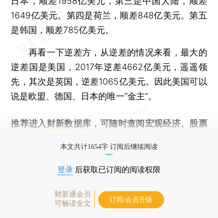
日本，顺差1958亿美元，第三是中国大陆，顺差
1649亿美元。第四是荷兰，顺差848亿美元。第五
是韩国，顺差785亿美元。
再看一下逆差方，从逆差的情况来看，最大的
逆差国是美国，2017年逆差4662亿美元，遥遥领
先，其次是英国，逆差1065亿美元。因此美国可以
说是欧盟、德国、日本的唯一“金主”。
推荐进入
财新数据库
，可随时查阅宏观经济、股票
债券、公司人物，财经数据尽在掌握。
本文共计1654字 订阅后继续阅读
登录
后获取已订阅的阅读权限
财新通会员
订阅/会员升级
可畅读全文