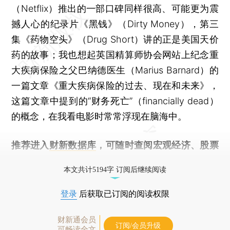
（Netflix）推出的一部口碑同样很高、可能更为震
撼人心的纪录片《黑钱》（Dirty Money），第三
集《药物空头》（Drug Short）讲的正是美国天价
药的故事；我也想起英国精算师协会网站上纪念重
大疾病保险之父巴纳德医生（Marius Barnard）的
一篇文章《重大疾病保险的过去、现在和未来》，
这篇文章中提到的“财务死亡”（financially dead）
的概念，在我看电影时常常浮现在脑海中。
推荐进入
财新数据库
，可随时查阅宏观经济、股票
债券、公司人物，财经数据尽在掌握。
本文共计5194字 订阅后继续阅读
登录
后获取已订阅的阅读权限
财新通会员
订阅/会员升级
可畅读全文