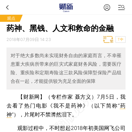
观点
药神、黑钱、人文和救命的金融
2018年07月09日 14:23
T中
对于绝大多数尚未实现财务自由的家庭而言，不幸罹
患重大疾病所带来的巨灾式家庭财务风险，需要医疗
险、重疾险和定期寿险这三款风险保障型保险产品组
合在一起，才能提供较为充足全面的保障
【财新网】（专栏作家 聂方义）
7月5日，我
去看了热门电影《我不是药神》（以下简称“
药
神
”），片尾时不禁潸然泪下。
观影过程中，不时想起2018年初美国网飞公司