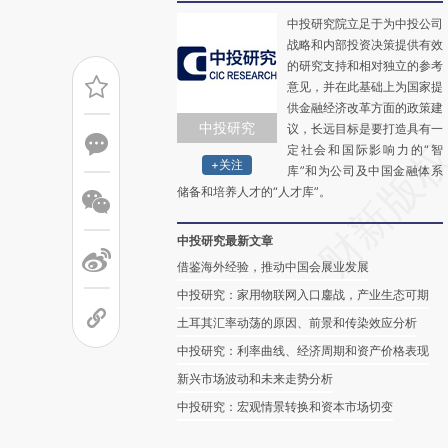
中投研究院立足于为中投公司
战略和内部投资决策提供有效
的研究支持和相对独立的参考
意见，并在此基础上为国家提
供金融经济改革方面的政策建
中投研究
议，长远目标是要打造具有一
定社会和国际影响力的“智
+关注
库”和为公司及中国金融体系
储备和培养人才的“人才库”。
中投研究最新文章
借鉴海外经验，推动中国会展业发展
中投研究：家用物联网入口鏖战，产业生态可期
土耳其汇率动荡的原因、前景和传染效应分析
中投研究：利率曲线、经济周期和资产价格表现
新兴市场波动和未来走势分析
中投研究：宏观情景转换和资本市场切变