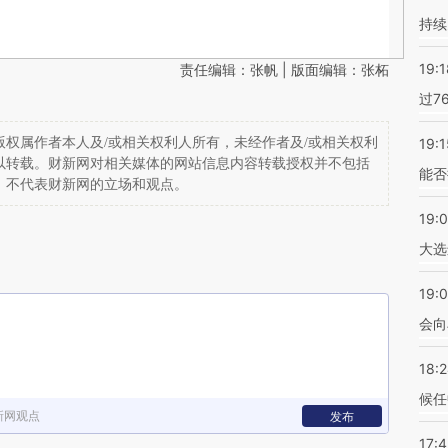
持续
19:1
责任编辑：张帆 | 版面编辑：张柘
过7
权属作者本人及/或相关权利人所有，未经作者及/或相关权利
19:1
以转载。财新网对相关媒体的网站信息内容转载授权并不包括
能否
，不代表财新网的立场和观点。
19:
大选
19:0
会向
18:
候任
新网观点
发布
17: