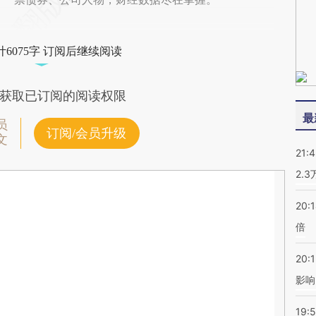
6075字 订阅后继续阅读
获取已订阅的阅读权限
最
员
订阅/会员升级
文
21:
2.
20:
倍
20:1
影响
19:5