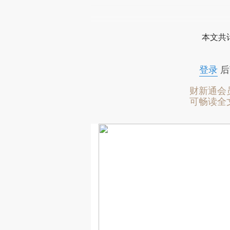
本文共计
登录
后
财新通会
可畅读全