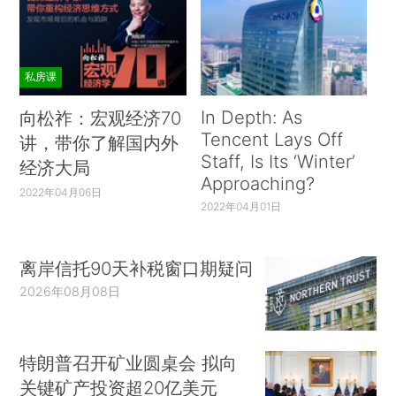
私房课
In Depth: As
向松祚：宏观经济70
Tencent Lays Off
讲，带你了解国内外
Staff, Is Its ‘Winter’
经济大局
Approaching?
2022年04月06日
2022年04月01日
离岸信托90天补税窗口期疑问
2026年08月08日
特朗普召开矿业圆桌会 拟向
关键矿产投资超20亿美元