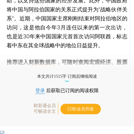
助，以支持这些国家的经济发展。此外，中国政府
将中国与阿拉伯国家的关系正式提升为“战略伙伴关
系”。近期，中国国家主席刚刚结束对阿拉伯地区的
访问，这是他自今年3月连任以来的第一次出访，
也是近30年来中国国家元首首次访问阿联酋，标志
着中东在其全球战略中的地位日益提升。
推荐进入
财新数据库
，可随时查阅宏观经济、股票
债券、公司人物，财经数据尽在掌握。
本文共计1515字 订阅后继续阅读
登录
后获取已订阅的阅读权限
财新通会员
订阅/会员升级
可畅读全文