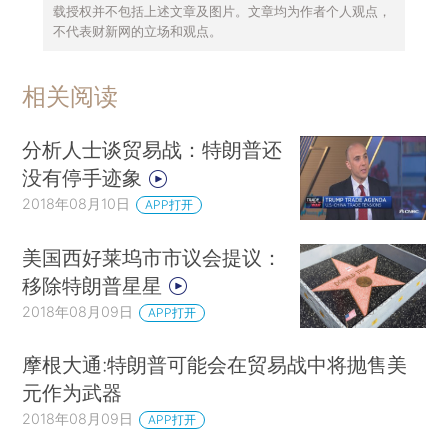
载授权并不包括上述文章及图片。文章均为作者个人观点，
不代表财新网的立场和观点。
相关阅读
分析人士谈贸易战：特朗普还
没有停手迹象
2018年08月10日
APP打开
美国西好莱坞市市议会提议：
移除特朗普星星
2018年08月09日
APP打开
摩根大通:特朗普可能会在贸易战中将抛售美
元作为武器
2018年08月09日
APP打开