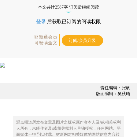
债券、公司人物，财经数据尽在掌握。
本文共计2587字 订阅后继续阅读
登录
后获取已订阅的阅读权限
财新通会员
订阅/会员升级
可畅读全文
责任编辑：张帆
版面编辑：吴秋晗
观点频道所发布文章及图片之版权属作者本人及/或相关权利
人所有，未经作者及/或相关权利人单独授权，任何网站、平
面媒体不得予以转载。财新网对相关媒体的网站信息内容转