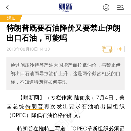
观点
特朗普既要石油降价又要禁止伊朗
出口石油，可能吗
2018年08月10日 14:30
T中
通过施压沙特等产油大国增产而拉低油价，与禁止伊
朗出口石油而导致油价上升，这是两个截然相反的目
标，不知道特朗普如何实现
【财新网】（专栏作家 陆如泉）
7月4日，美
国总统
特朗普
再次发出要求石油输出国组织
（OPEC）降低石油价格的推文。
特朗普在
推特
上写道：“OPEC垄断组织必须记