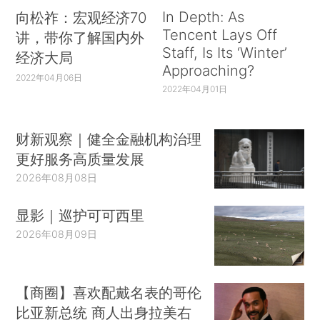
In Depth: As
向松祚：宏观经济70
Tencent Lays Off
讲，带你了解国内外
Staff, Is Its ‘Winter’
经济大局
Approaching?
2022年04月06日
2022年04月01日
财新观察｜健全金融机构治理
更好服务高质量发展
2026年08月08日
显影｜巡护可可西里
2026年08月09日
【商圈】喜欢配戴名表的哥伦
比亚新总统 商人出身拉美右