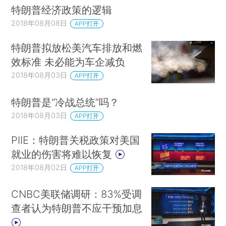
特朗普经济政策的逻辑
2018年08月08日
APP打开
特朗普拟放松美汽车排放和燃
效标准 未必能为车企减负
2018年08月03日
APP打开
特朗普是“冷战总统”吗？
2018年08月03日
APP打开
PIIE：特朗普关税政策对美国
就业的伤害将难以恢复
2018年08月02日
APP打开
CNBC美联储调研：83%受调
查者认为特朗普不应干预加息