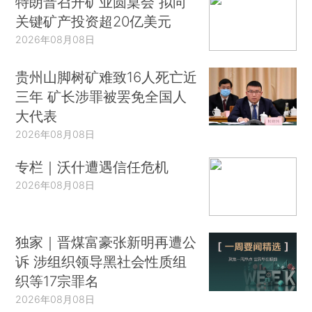
特朗普召开矿业圆桌会 拟向
关键矿产投资超20亿美元
2026年08月08日
贵州山脚树矿难致16人死亡近
三年 矿长涉罪被罢免全国人
大代表
2026年08月08日
专栏｜沃什遭遇信任危机
2026年08月08日
独家｜晋煤富豪张新明再遭公
诉 涉组织领导黑社会性质组
织等17宗罪名
2026年08月08日