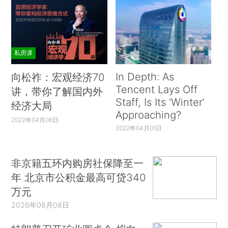
私房课
In Depth: As
向松祚：宏观经济70
Tencent Lays Off
讲，带你了解国内外
Staff, Is Its ‘Winter’
经济大局
Approaching?
2022年04月06日
2022年04月01日
非京籍五环内购房社保降至一
年 北京市公积金最高可贷340
万元
2026年08月08日