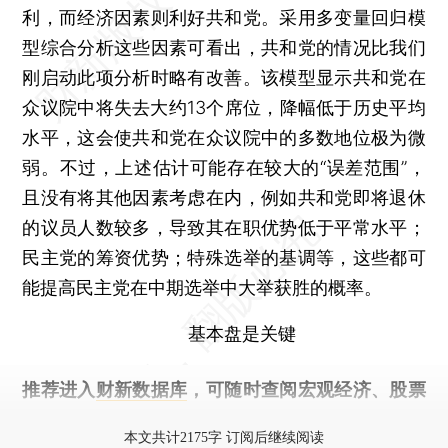
利，而经济因素则利好共和党。采用多变量回归模
型综合分析这些因素可看出，共和党的情况比我们
刚启动此项分析时略有改善。该模型显示共和党在
众议院中将失去大约13个席位，降幅低于历史平均
水平，这会使共和党在众议院中的多数地位极为微
弱。不过，上述估计可能存在较大的“误差范围”，
且没有将其他因素考虑在内，例如共和党即将退休
的议员人数较多，导致其在职优势低于平常水平；
民主党的筹资优势；特殊选举的基调等，这些都可
能提高民主党在中期选举中大举获胜的概率。
基本盘是关键
推荐进入
财新数据库
，可随时查阅宏观经济、股票
债券、公司人物，财经数据尽在掌握。
本文共计2175字 订阅后继续阅读