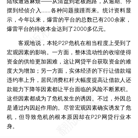
陆续遭遇麻烦——从清盘到老板跑路，从逾期、停
摆到经侦介入……各种问题接踵而来。统计资料显
示，今年以来，爆雷的平台的总数已有200余家，
爆雷平台的待收本金达到了2000多亿元。
客观地说，本轮P2P危机在相当程度上受到了
宏观因素的影响。一方面，整体流动性的收缩使得
资金的供给更加困难，这让网贷平台获取资金的难
度大为增加；另一方面，实体经济的下行让借款端
违约率上升，居民消费杠杆大幅度提高让借款人还
款能力下降等因素都让平台面临的风险不断累积。
这些因素都成为了危机发生的诱因。不过，外因总
是通过内因起作用的。尽管宏观因素确实诱发了危
机，但导致危机的根本原因却在P2P网贷行业本
身。