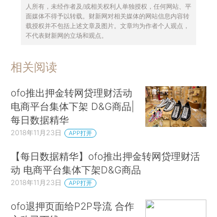
人所有，未经作者及/或相关权利人单独授权，任何网站、平
面媒体不得予以转载。财新网对相关媒体的网站信息内容转
载授权并不包括上述文章及图片。文章均为作者个人观点，
不代表财新网的立场和观点。
相关阅读
ofo推出押金转网贷理财活动
电商平台集体下架 D&G商品|
每日数据精华
2018年11月23日
APP打开
【每日数据精华】ofo推出押金转网贷理财活
动 电商平台集体下架D&G商品
2018年11月23日
APP打开
ofo退押页面给P2P导流 合作