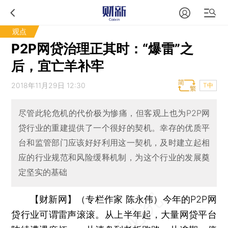
观点
P2P网贷治理正其时：“爆雷”之
后，宜亡羊补牢
2018年11月29日 12:30
T中
尽管此轮危机的代价极为惨痛，但客观上也为P2P网
贷行业的重建提供了一个很好的契机。幸存的优质平
台和监管部门应该好好利用这一契机，及时建立起相
应的行业规范和风险缓释机制，为这个行业的发展奠
定坚实的基础
【财新网】（专栏作家 陈永伟）
今年的P2P网
贷行业可谓雷声滚滚。从上半年起，大量网贷平台