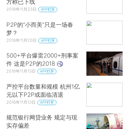
方称已下线
2018年11月23日
APP打开
P2P的“小而美”只是一场春
梦？
2018年11月20日
APP打开
500+平台爆雷2000+刑事案
件 这是P2P的2018
2018年11月13日
APP打开
严控平台数量和规模 杭州1亿
元以下P2P或面临清退
2018年11月13日
APP打开
规范银行网贷业务 规定与现
实存偏差