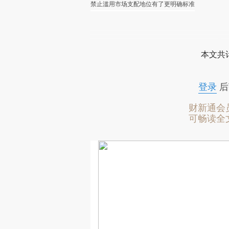
禁止滥用市场支配地位有了更明确标准
本文共计
登录
后
财新通会
可畅读全