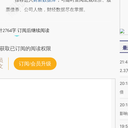
票债券、公司人物，财经数据尽在掌握。
2764字 订阅后继续阅读
最
获取已订阅的阅读权限
员
21:
订阅/会员升级
文
2.
20:
倍
20:1
影响
19:5