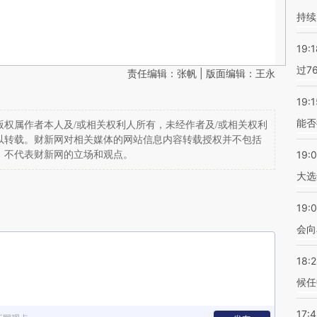
持续
19:1
过7
责任编辑：张帆 | 版面编辑：王永
19:1
能否
权属作者本人及/或相关权利人所有，未经作者及/或相关权利
以转载。财新网对相关媒体的网站信息内容转载授权并不包括
19:
，不代表财新网的立场和观点。
大选
19:0
会向
18:
候任
17: