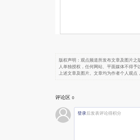
版权声明：观点频道所发布文章及图片之版
人单独授权，任何网站、平面媒体不得予
上述文章及图片。文章均为作者个人观点
评论区
0
登录
后发表评论得积分