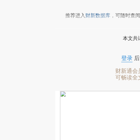
推荐进入
财新数据库
，可随时查
本文共计
登录
后
财新通会
可畅读全