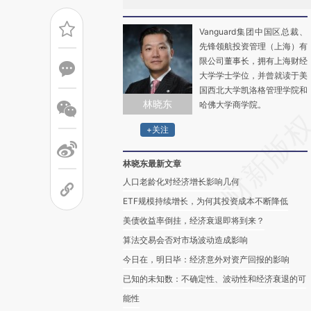
Vanguard集团中国区总裁、
先锋领航投资管理（上海）有
限公司董事长，拥有上海财经
大学学士学位，并曾就读于美
国西北大学凯洛格管理学院和
林晓东
哈佛大学商学院。
+关注
林晓东最新文章
人口老龄化对经济增长影响几何
ETF规模持续增长，为何其投资成本不断降低
美债收益率倒挂，经济衰退即将到来？
算法交易会否对市场波动造成影响
今日在，明日毕：经济意外对资产回报的影响
已知的未知数：不确定性、波动性和经济衰退的可
能性