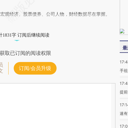
阅宏观经济、股票债券、公司人物，财经数据尽在掌握。
1831字 订阅后继续阅读
最
获取已订阅的阅读权限
17:
员
订阅/会员升级
文
手祖
17:
提前
17:1
速有
17: