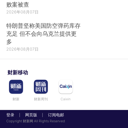
败案被查
2026年08月07日
特朗普坚称美国防空弹药库存
充足 但不会向乌克兰提供更
多
2026年08月07日
财新移动
财新
财新周刊
Caixin
登录
网页版
订阅电邮
|
|
Copyright 财新网 All Rights Reserved