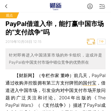
观点
PayPal借道入华，能打赢中国市场
的“支付战争”吗
2019年10月08日 12:15
T中
针对即将进入中国清算市场的外卡组织，这或许是
PayPal在中国支付市场中错位竞争的优势所在
【财新网】（专栏作家 董峥）
前几天，PayPal
通过收购并控股拥有第三方支付牌照的
国付宝
，借
道进入中国市场，引发业内对中国支付市场开放问
题的广泛关注和讨论。2004年出版的《The
PayPal Wars》（《支付战争》）描述了PayPal成