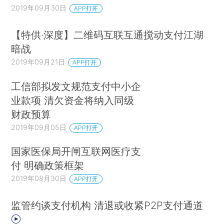
2019年09月30日
APP打开
【特供·深度】二维码互联互通搅动支付江湖
暗战
2019年09月21日
APP打开
工信部拟发文规范支付中小企
业款项 清欠资金将纳入同级
财政预算
2019年09月05日
APP打开
国家医保局开闸互联网医疗支
付 明确政策框架
2019年08月30日
APP打开
监管约谈支付机构 清退或收紧P2P支付通道