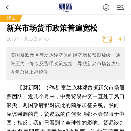
观点
新兴市场货币政策普遍宽松
2019年11月06日 14:46
T中
美国及欧元区等发达经济体的经济增长预期放缓、通
胀压力下降以及货币政策放宽，导致新兴市场各央行
今年总体上趋鸽派
【财新网】（作者 富兰克林邓普顿新兴市场股
票团队）
近几个月来，中美贸易冲突一直处于风口
浪尖，两国政府都对彼此的商品加征关税。然而，
应该强调的是，贸易战的任何影响都不会仅限于中
国；相反，我们已看到了全球性的影响。贸易谈判