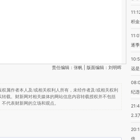
11:1
积金
11:0
逐季
10:
责任编辑：张帆 | 版面编辑：刘明晖
远是
08:
权属作者本人及/或相关权利人所有，未经作者及/或相关权利
纪违
以转载。财新网对相关媒体的网站信息内容转载授权并不包括
，不代表财新网的立场和观点。
21:
2.
20:
倍