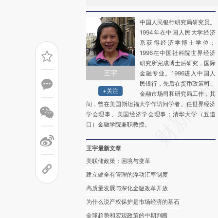
中国人民银行研究局研究员。
1994年在中国人民大学经济
系获得经济学博士学位；
1996在中国社科院世界经济
研究所完成博士后研究，国际
王宇
金融专业。1996进入中国人
民银行，先后在货币政策司、
+关注
金融市场司和研究局工作，其
间，曾在美国斯坦福大学作访问学者。任世界经济
学会理事、美国经济学会理事；清华大学（五道
口）金融学院兼职教授。
王宇最新文章
美联储政策：困境与变革
建立健全有管理的浮动汇率制度
高质量发展与深化金融改革开放
为什么说产权保护是市场经济的基石
全球趋势和宏观政策的中期判断