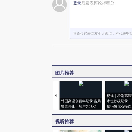
登录
后发表评论得积分
评论仅代表网友个人观点，不代表财
图片推荐
视线｜极端高温
韩国高温创百年纪录 当局
水位跌破纪录 
警告停止一切户外活动
猛犸象化石接连
视听推荐