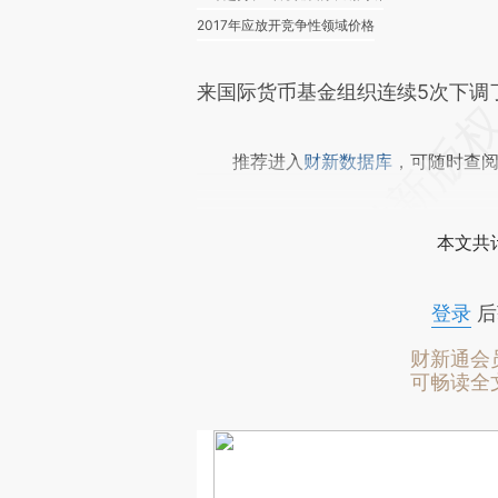
2017年应放开竞争性领域价格
来国际货币基金组织连续5次下调了
推荐进入
财新数据库
，可随时查
本文共计
登录
后
财新通会
可畅读全