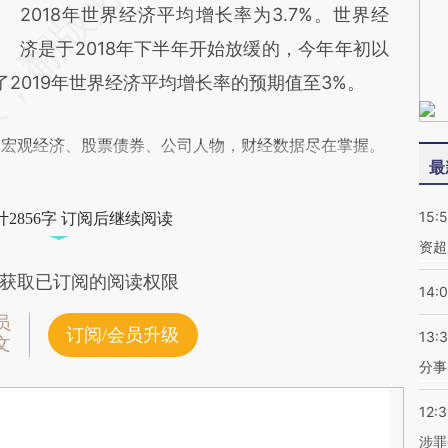
2018年世界经济平均增长率为3.7%。世界经
济是于2018年下半年开始放缓的，今年年初以
2019年世界经济平均增长率的预期值至3%。
阅宏观经济、股票债券、公司人物，财经数据尽在掌握。
最
15:
2856字 订阅后继续阅读
资超
获取已订阅的阅读权限
14:
员
订阅/会员升级
13:
文
分事
12:
涉罪