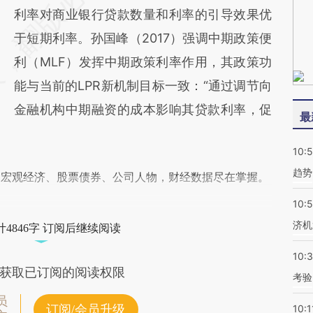
利率对商业银行贷款数量和利率的引导效果优
于短期利率。孙国峰（2017）强调中期政策便
利（MLF）发挥中期政策利率作用，其政策功
能与当前的LPR新机制目标一致：“通过调节向
金融机构中期融资的成本影响其贷款利率，促
最
10:
趋势
阅宏观经济、股票债券、公司人物，财经数据尽在掌握。
10:
济机
4846字 订阅后继续阅读
10:
获取已订阅的阅读权限
考验
员
订阅/会员升级
10:1