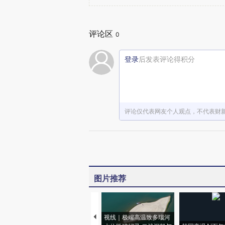
评论区
0
登录
后发表评论得积分
评论仅代表网友个人观点，不代表财
图片推荐
视线｜极端高温致多瑙河