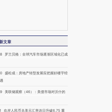
新文章
58
罗兰贝格：全球汽车市场逐渐区域化已成
50
盛松成：房地产转型发展应把握好楼宇经
遇
39
美联储观察（46）：美债市场对沃什的
1
在岸人民币兑美元汇率连日升破6.75 重