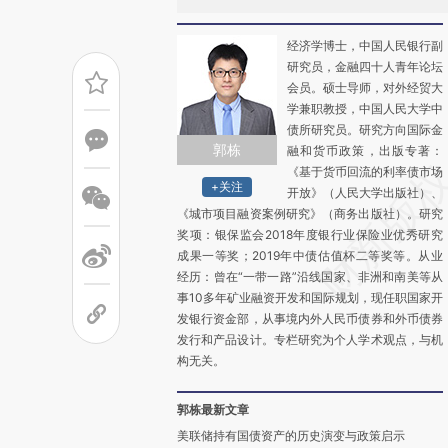
经济学博士，中国人民银行副
研究员，金融四十人青年论坛
会员。硕士导师，对外经贸大
学兼职教授，中国人民大学中
债所研究员。研究方向国际金
郭栋
融和货币政策，出版专著：
《基于货币回流的利率债市场
+关注
开放》（人民大学出版社）、
《城市项目融资案例研究》（商务出版社）。研究
奖项：银保监会2018年度银行业保险业优秀研究
成果一等奖；2019年中债估值杯二等奖等。从业
经历：曾在“一带一路”沿线国家、非洲和南美等从
事10多年矿业融资开发和国际规划，现任职国家开
发银行资金部，从事境内外人民币债券和外币债券
发行和产品设计。专栏研究为个人学术观点，与机
构无关。
郭栋最新文章
美联储持有国债资产的历史演变与政策启示