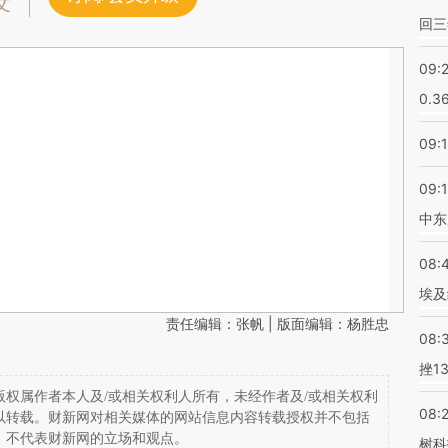
文
回三
09:
0.3
09:
09:
中东
08:
埃及
责任编辑：张帆 | 版面编辑：杨胜忠
08:
挫1
权属作者本人及/或相关权利人所有，未经作者及/或相关权利
08:
以转载。财新网对相关媒体的网站信息内容转载授权并不包括
，不代表财新网的立场和观点。
树科