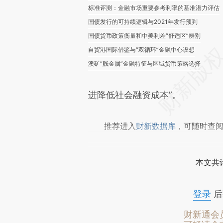
标准评测：金融市场重要参考利率的基准潜力评估
国债发行的可持续逻辑与2021年发行预判
国债货币政策衡量和中美利差“舒适区”辨别
自贸港国际借鉴与“双循环”金融中心设想
澳矿“贱金属”金融特征与区域货币策略选择
进降低社会融资成本”。
推荐进入
财新数据库
，可随时查
本文共计
登录
后
财新通会