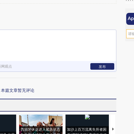
新网观点
发布
本篇文章暂无评论
西班牙休达进入紧急状态
加沙上百万流离失所者困
马航飞行员