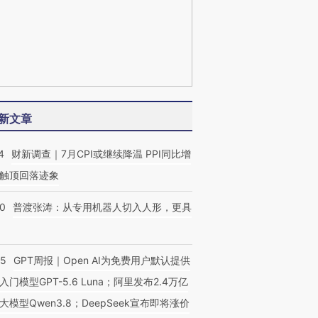
新文章
4
财新调查｜7月CPI或继续降温 PPI同比增
触顶回落迹象
00
普渡张涛：从专用机器人切入人形，更具
55
GPT周报｜Open AI为免费用户默认提供
入门模型GPT-5.6 Luna；阿里发布2.4万亿
大模型Qwen3.8；DeepSeek宣布即将涨价