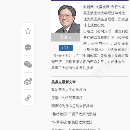
财新网“大谦视界”专栏作家。
美国波士顿大学经济学博士，
现为美国某基金经理，负责全
球宏观性投资。
出版过《公司治理：建立利益
吴谦立
共存的监督机制》和《公平披
露：公平与否》，以及译著
+关注
《财务骗术》《拯救日本》
《社会关系》，在《中国改革》等杂志上发表过宏
观经济、货币政策方面的评论文章，在哈佛大学、
马里兰大学有过讲座性授课
吴谦立最新文章
政治两面人的心理压力
疫情中的特朗普困境
阴谋论为什么总能大行其道
“推特治国”下货币政策的预期
“斗而不破”的美国政党政治