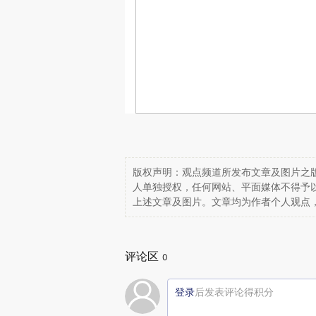
版权声明：观点频道所发布文章及图片之版
人单独授权，任何网站、平面媒体不得予
上述文章及图片。文章均为作者个人观点
评论区
0
登录
后发表评论得积分