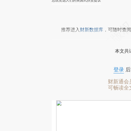
总统竞选人们的美国式扶贫提议
推荐进入
财新数据库
，可随时查
本文共计
登录
后
财新通会
可畅读全