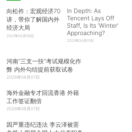
In Depth: As
向松祚：宏观经济70
Tencent Lays Off
讲，带你了解国内外
Staff, Is Its ‘Winter’
经济大局
Approaching?
2022年04月06日
2022年04月01日
河南“三支一扶”考试规模化作
弊 内外勾结提前获取试卷
2026年08月07日
海外金融专才回流香港 外籍
工作签证翻倍
2026年08月07日
因严重违纪违法 李云泽被罢