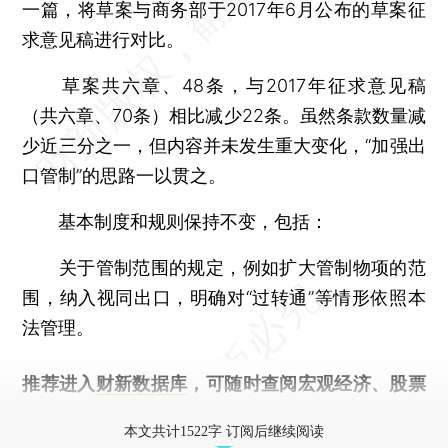
一篇，将草案与商务部于2017年6月公布的草案征
求意见稿进行对比。
草案共六章、48条，与2017年征求意见稿
（共六章、70条）相比减少22条。虽然条款数量减
少近三分之一，但内容并未发生重大变化，“加强出
口管制”的思路一以贯之。
基本制度和规则保持不变，包括：
关于管制范围的规定，例如扩大管制物项的范
围，纳入视同出口，明确对“过转通”等情形依照本
法管理。
推荐进入
财新数据库
，可随时查阅宏观经济、股票
债券、公司人物，财经数据尽在掌握。
本文共计1522字 订阅后继续阅读