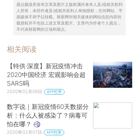
观点频道所发布文章及图片之版权属作者本人及/或相关权利
人所有，未经作者及/或相关权利人单独授权，任何网站、平
面媒体不得予以转载。财新网对相关媒体的网站信息内容转
载授权并不包括上述文章及图片。文章均为作者个人观点，
不代表财新网的立场和观点。
相关阅读
【特供·深度】新冠疫情冲击
2020中国经济 宏观影响会超
SARS吗
2020年02月08日
APP打开
数字说｜新冠疫情60天数据分
析：什么人被感染了？病毒可
怕在哪？
2020年02月07日
APP打开