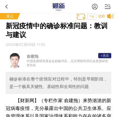
观点
试听
T中
新冠疫情中的确诊标准问题：教训
与建议
2020年02月08日 11:55
+关注
俞建拖
中国发展研究基金会副秘书长，北京博智经济社会发展研究
所所长
确诊标准在整个疫情应对过程中，特别是早期阶段，
是一个极具关键性、基础性和全局性的问题
【财新网】（专栏作家 俞建拖）
来势汹汹的新
冠病毒疫情，充分暴露出中国的公共卫生体系、应
急管理体系以及国家治理体系和能力存在的诸多突