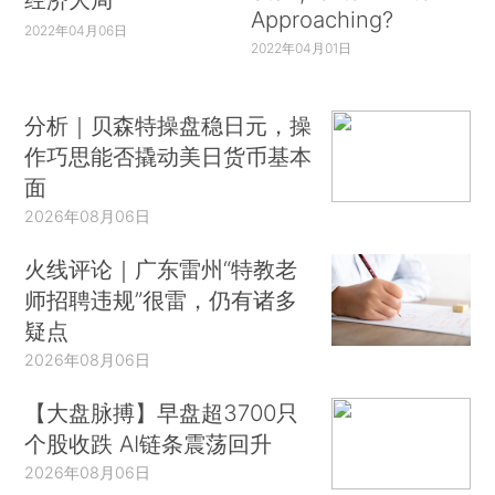
Approaching?
2022年04月06日
2022年04月01日
分析｜贝森特操盘稳日元，操
作巧思能否撬动美日货币基本
面
2026年08月06日
火线评论｜广东雷州“特教老
师招聘违规”很雷，仍有诸多
疑点
2026年08月06日
【大盘脉搏】早盘超3700只
个股收跌 AI链条震荡回升
2026年08月06日