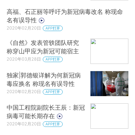
高福、石正丽等呼吁为新冠病毒改名 称现命
名有误导性
2020年02月20日
APP打开
《自然》发表管轶团队研究
称穿山甲应为新冠可能宿主
2020年03月28日
APP打开
独家|郭德银详解为何新冠病
毒应换名 称现名有误导性
2020年02月20日
APP打开
中国工程院副院长王辰：新冠
病毒可能长期存在
2020年02月20日
APP打开