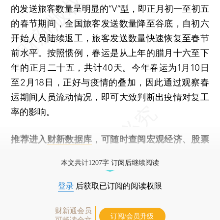
的发送旅客数量呈明显的“V”型，即正月初一至初五
的春节期间，全国旅客发送数量降至谷底，自初六
开始人员陆续返工，旅客发送数量快速恢复至春节
前水平。按照惯例，春运是从上年的腊月十六至下
年的正月二十五，共计40天。今年春运为1月10日
至2月18日，正好与疫情的叠加，因此通过观察春
运期间人员流动情况，即可大致判断出疫情对复工
率的影响。
推荐进入
财新数据库
，可随时查阅宏观经济、股票
债券、公司人物，财经数据尽在掌握。
本文共计1207字 订阅后继续阅读
登录
后获取已订阅的阅读权限
财新通会员
订阅/会员升级
可畅读全文