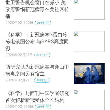
世卫警告机会窗口在减小 美
政府警惕新冠病毒在美社区传
播
2020年02月22日
APP打开
《科学》：新冠病毒S蛋白冷
冻电镜图公布 与SARS高度同
源
2020年02月21日
APP打开
两研究认为新冠病毒与穿山甲
病毒之间另有宿主
2020年02月21日
APP打开
《科学》封面刊中国学者研究
首次解析新冠受体全长结构
2020年03月30日
APP打开