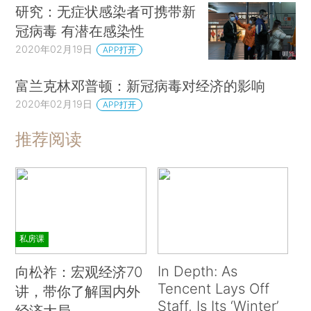
研究：无症状感染者可携带新
冠病毒 有潜在感染性
2020年02月19日
APP打开
富兰克林邓普顿：新冠病毒对经济的影响
2020年02月19日
APP打开
推荐阅读
私房课
In Depth: As
向松祚：宏观经济70
Tencent Lays Off
讲，带你了解国内外
Staff, Is Its ‘Winter’
经济大局