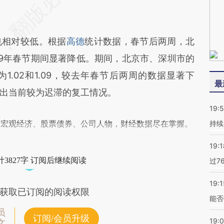
相对较低。根据
高德
统计数据，春节后两周，北
19年春节期间显著降低。期间，北京市、深圳市的
.02和1.09，较去年春节后两周的数据显著下
最
出当前较为迟滞的复工情况。
19:5
阅宏观经济、股票债券、公司人物，财经数据尽在掌握。
持续
19:1
3827字 订阅后继续阅读
过7
19:1
获取已订阅的阅读权限
能否
员
订阅/会员升级
19:
文