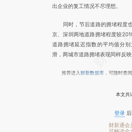
出企业的复工情况不尽理想。
同时，节后道路的拥堵程度也
京、深圳两地道路拥堵程度较20
道路拥堵延迟指数的平均值分别为1
滑，两城市道路拥堵表现同样反映
推荐进入
财新数据库
，可随时查
本文共计
登录
后
财新通会
可畅读全