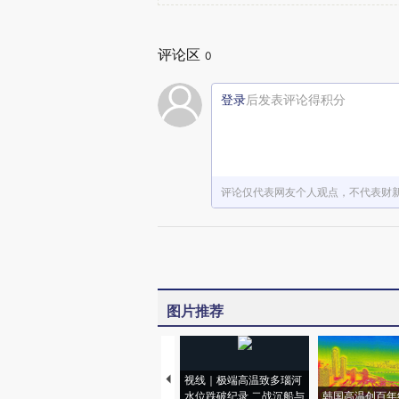
评论区
0
登录
后发表评论得积分
评论仅代表网友个人观点，不代表财
图片推荐
视线｜极端高温致多瑙河
水位跌破纪录 二战沉船与
韩国高温创百年