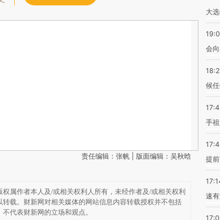
大选
19:0
会向
18:
候任
17:
手祖
17:
责任编辑：张帆 | 版面编辑：吴秋晗
提前
17:1
权属作者本人及/或相关权利人所有，未经作者及/或相关权利
速有
以转载。财新网对相关媒体的网站信息内容转载授权并不包括
，不代表财新网的立场和观点。
17: