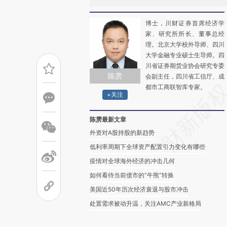
博士，川财证券首席经济学
家、研究所所长、董事总经
理。北京大学校外导师、四川
大学金融专业硕士生导师。四
川省证券期货业协会研究专委
陈雳
会副主任，四川省工信厅、成
都市工商联智库专家。
+关注
陈雳最新文章
外资对A股持股的新趋势
低利率周期下全球资产配置引力变化有哪些
疫情对全球海外经济的冲击几何
如何看待当前债市的“牛熊”转换
美国近50年历次经济衰退与股市冲击
处置需求被动升温，关注AMC产业新格局