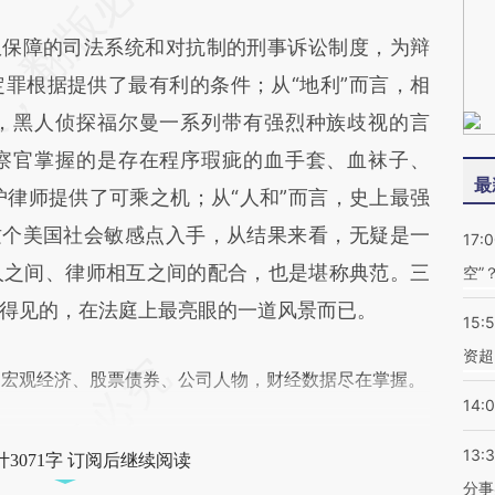
保障的司法系统和对抗制的刑事诉讼制度，为辩
罪根据提供了最有利的条件；从“地利”而言，相
，黑人侦探福尔曼一系列带有强烈种族歧视的言
察官掌握的是存在程序瑕疵的血手套、血袜子、
最
护律师提供了可乘之机；从“人和”而言，史上最强
这个美国社会敏感点入手，从结果来看，无疑是一
17:
人之间、律师相互之间的配合，也是堪称典范。三
空”
得见的，在法庭上最亮眼的一道风景而已。
15:
资超
阅宏观经济、股票债券、公司人物，财经数据尽在掌握。
14:
13:
3071字 订阅后继续阅读
分事