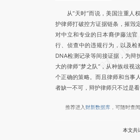
从“天时”而说，美国注重人权
护律师打破控方证据链条，摧毁定
对中立和专业的日本裔伊藤法官
行、侦查中的违规行为，以及检
DNA检测记录等间接证据，为辩
大的律师“梦之队”，从种族歧视
个正确的策略。而且律师和当事
者缺一不可，辩护律师只不过是看
推荐进入
财新数据库
，可随时查
本文共计