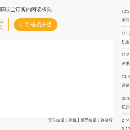
获取已订阅的阅读权限
12:
涉罪
员
订阅/会员升级
文
11:1
积金
11:0
逐季
10:
远是
08:
纪违
责任编辑：张帆 | 版面编辑：许金玲
21:
2.