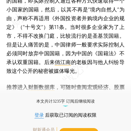
的国籍，即实际控制人通过各种方式快速取得一个
小国家的国籍，然后，以其不再是“境内自然人”为
由，声称不再适用《外国投资者并购境内企业的规
定》（“十号文”）第11条。当时很多企业家为了上
市，不得不改换门庭，比较流行的是圣基茨国籍。
但是让人痛苦的是，中国律师一般要求实际控制人
必须同时放弃中国国籍，因为中国的《国籍法》不
承认双重国籍。后来
俏江南
的老板因与他人纠纷导
致这个公开的秘密被媒体曝光。
推荐进入
财新数据库
，可随时查阅宏观经济、股票
债券、公司人物，财经数据尽在掌握。
本文共计3235字 订阅后继续阅读
登录
后获取已订阅的阅读权限
财新通会员