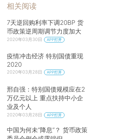
相关阅读
7天逆回购利率下调20BP 货
币政策逆周期调节力度加大
2020年03月30日
APP打开
疫情冲击经济 特别国债重现
2020
2020年03月28日
APP打开
邢自强：特别国债规模应在2
万亿元以上 重点扶持中小企
业及个人
2020年03月28日
APP打开
中国为何未“降息”？ 货币政策
委员会例会或露端倪