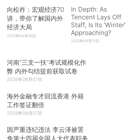
In Depth: As
向松祚：宏观经济70
Tencent Lays Off
讲，带你了解国内外
Staff, Is Its ‘Winter’
经济大局
Approaching?
2022年04月06日
2022年04月01日
河南“三支一扶”考试规模化作
弊 内外勾结提前获取试卷
2026年08月07日
海外金融专才回流香港 外籍
工作签证翻倍
2026年08月07日
因严重违纪违法 李云泽被罢
免第十四届全国人大代表职务