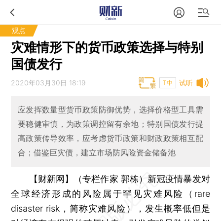
观点
灾难情形下的货币政策选择与特别
国债发行
2020年03月30日 18:19
试听
T中
应发挥数量型货币政策防御优势，选择价格型工具需
要稳健审慎，为政策调控留有余地；特别国债发行提
高政策传导效率，应考虑货币政策和财政政策相互配
合；借鉴巨灾债，建立市场防风险资金储备池
【财新网】（专栏作家 郭栋）
新冠疫情暴发对
全球经济形成的风险属于罕见灾难风险（rare
disaster risk，简称灾难风险），发生概率低但是