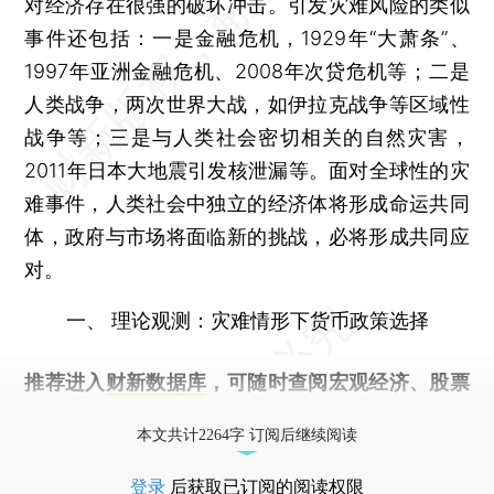
对经济存在很强的破坏冲击。引发灾难风险的类似
事件还包括：一是金融危机，1929年“大萧条”、
1997年亚洲金融危机、2008年次贷危机等；二是
人类战争，两次世界大战，如伊拉克战争等区域性
战争等；三是与人类社会密切相关的自然灾害，
2011年日本大地震引发核泄漏等。面对全球性的灾
难事件，人类社会中独立的经济体将形成命运共同
体，政府与市场将面临新的挑战，必将形成共同应
对。
一、 理论观测：灾难情形下货币政策选择
推荐进入
财新数据库
，可随时查阅宏观经济、股票
债券、公司人物，财经数据尽在掌握。
本文共计2264字 订阅后继续阅读
登录
后获取已订阅的阅读权限