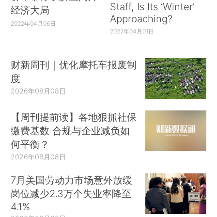
Staff, Is Its ‘Winter’
经济大局
Approaching?
2022年04月06日
2022年04月01日
财新周刊｜优化摩托车报废制
度
2026年08月08日
【周刊提前读】各地狠抓社保
缴费基数 合规与企业减负如
何平衡？
2026年08月08日
7月美国劳动力市场意外放缓
岗位减少2.3万个失业率降至
4.1%