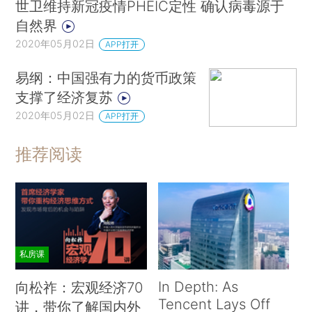
世卫维持新冠疫情PHEIC定性 确认病毒源于
自然界
2020年05月02日
APP打开
易纲：中国强有力的货币政策
支撑了经济复苏
2020年05月02日
APP打开
推荐阅读
私房课
In Depth: As
向松祚：宏观经济70
Tencent Lays Off
讲，带你了解国内外