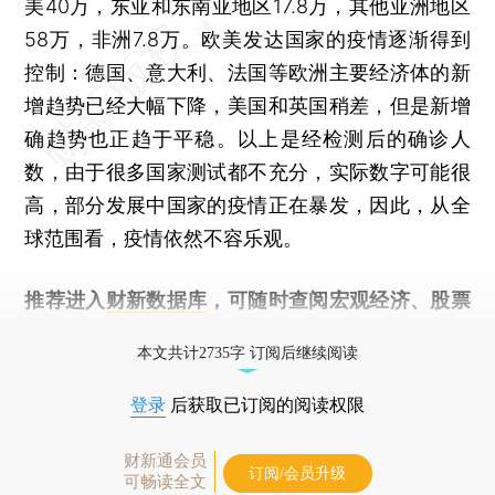
美40万，东亚和东南亚地区17.8万，其他亚洲地区
58万，非洲7.8万。欧美发达国家的疫情逐渐得到
控制：德国、意大利、法国等欧洲主要经济体的新
增趋势已经大幅下降，美国和英国稍差，但是新增
确趋势也正趋于平稳。以上是经检测后的确诊人
数，由于很多国家测试都不充分，实际数字可能很
高，部分发展中国家的疫情正在暴发，因此，从全
球范围看，疫情依然不容乐观。
推荐进入
财新数据库
，可随时查阅宏观经济、股票
债券、公司人物，财经数据尽在掌握。
本文共计2735字 订阅后继续阅读
登录
后获取已订阅的阅读权限
财新通会员
订阅/会员升级
可畅读全文