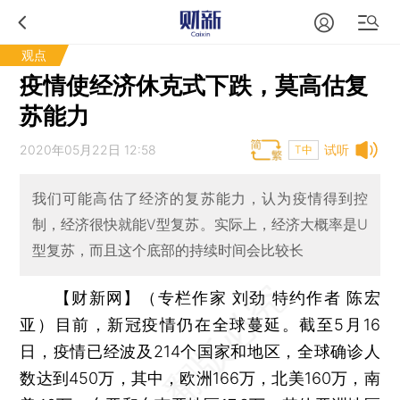
观点
疫情使经济休克式下跌，莫高估复
苏能力
2020年05月22日 12:58
试听
T中
我们可能高估了经济的复苏能力，认为疫情得到控
制，经济很快就能V型复苏。实际上，经济大概率是U
型复苏，而且这个底部的持续时间会比较长
【财新网】（专栏作家 刘劲 特约作者 陈宏
亚）
目前，新冠疫情仍在全球蔓延。截至5月16
日，疫情已经波及214个国家和地区，全球确诊人
数达到450万，其中，欧洲166万，北美160万，南