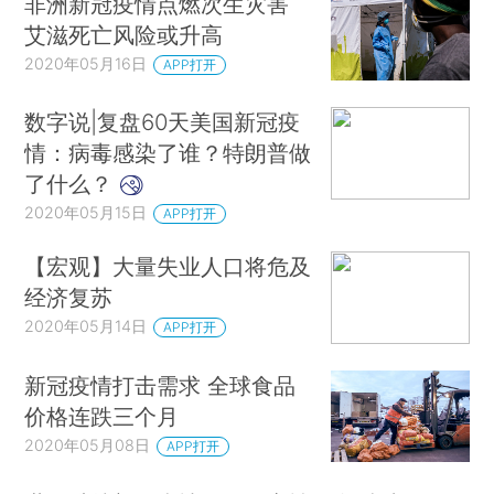
非洲新冠疫情点燃次生灾害
艾滋死亡风险或升高
2020年05月16日
APP打开
数字说|复盘60天美国新冠疫
情：病毒感染了谁？特朗普做
了什么？
2020年05月15日
APP打开
【宏观】大量失业人口将危及
经济复苏
2020年05月14日
APP打开
新冠疫情打击需求 全球食品
价格连跌三个月
2020年05月08日
APP打开