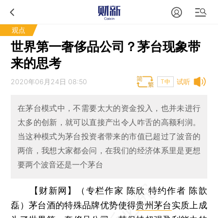
观点
世界第一奢侈品公司？茅台现象带
来的思考
2020年06月24日 08:50
试听
T中
在茅台模式中，不需要太大的资金投入，也并未进行
太多的创新，就可以直接产出令人咋舌的高额利润。
当这种模式为茅台投资者带来的市值已超过了波音的
两倍，我想大家都会问，在我们的经济体系里是更想
要两个波音还是一个茅台
【财新网】（专栏作家 陈欣 特约作者 陈歆
磊）
茅台酒的特殊品牌优势使得
贵州茅台
实质上成