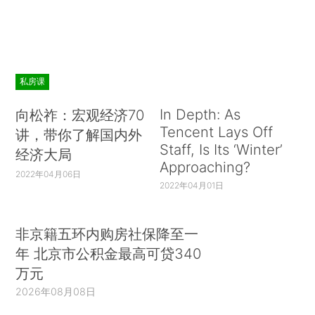
私房课
In Depth: As
向松祚：宏观经济70
Tencent Lays Off
讲，带你了解国内外
Staff, Is Its ‘Winter’
经济大局
Approaching?
2022年04月06日
2022年04月01日
非京籍五环内购房社保降至一
年 北京市公积金最高可贷340
万元
2026年08月08日