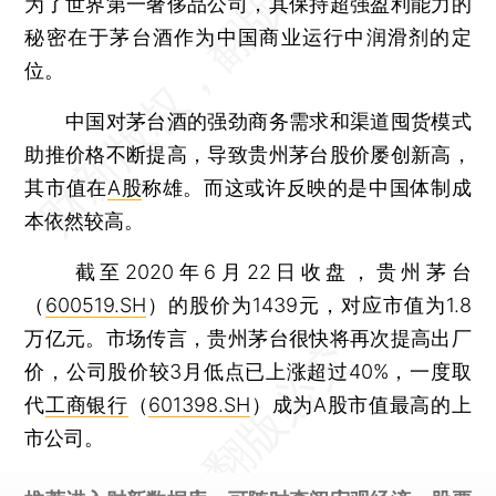
为了世界第一奢侈品公司，其保持超强盈利能力的
秘密在于茅台酒作为中国商业运行中润滑剂的定
位。
中国对茅台酒的强劲商务需求和渠道囤货模式
助推价格不断提高，导致贵州茅台股价屡创新高，
其市值在
A股
称雄。而这或许反映的是中国体制成
本依然较高。
截至2020年6月22日收盘，贵州茅台
（
600519.SH
）的股价为1439元，对应市值为1.8
万亿元。市场传言，贵州茅台很快将再次提高出厂
价，公司股价较3月低点已上涨超过40%，一度取
代
工商银行
（
601398.SH
）成为A股市值最高的上
市公司。