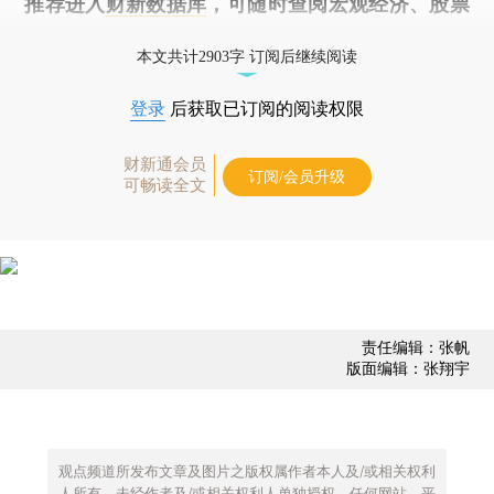
推荐进入
财新数据库
，可随时查阅宏观经济、股票
债券、公司人物，财经数据尽在掌握。
本文共计2903字 订阅后继续阅读
登录
后获取已订阅的阅读权限
财新通会员
订阅/会员升级
可畅读全文
责任编辑：张帆
版面编辑：张翔宇
观点频道所发布文章及图片之版权属作者本人及/或相关权利
人所有，未经作者及/或相关权利人单独授权，任何网站、平