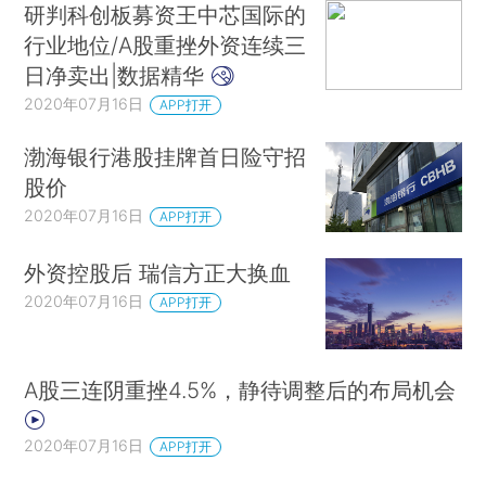
研判科创板募资王中芯国际的
行业地位/A股重挫外资连续三
日净卖出|数据精华
2020年07月16日
APP打开
渤海银行港股挂牌首日险守招
股价
2020年07月16日
APP打开
外资控股后 瑞信方正大换血
2020年07月16日
APP打开
A股三连阴重挫4.5%，静待调整后的布局机会
2020年07月16日
APP打开