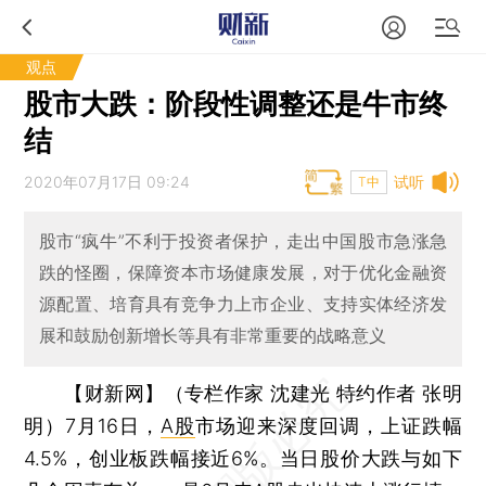
观点
股市大跌：阶段性调整还是牛市终
结
2020年07月17日 09:24
试听
T中
股市“疯牛”不利于投资者保护，走出中国股市急涨急
跌的怪圈，保障资本市场健康发展，对于优化金融资
源配置、培育具有竞争力上市企业、支持实体经济发
展和鼓励创新增长等具有非常重要的战略意义
【财新网】（专栏作家 沈建光 特约作者 张明
明）
7月16日，
A股
市场迎来深度回调，上证跌幅
4.5%，创业板跌幅接近6%。当日股价大跌与如下