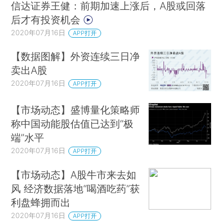
信达证券王健：前期加速上涨后，A股或回落
后才有投资机会
2020年07月16日
APP打开
【数据图解】外资连续三日净
卖出A股
2020年07月16日
APP打开
【市场动态】盛博量化策略师
称中国动能股估值已达到“极
端”水平
2020年07月16日
APP打开
【市场动态】A股牛市来去如
风 经济数据落地“喝酒吃药”获
利盘蜂拥而出
2020年07月16日
APP打开