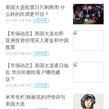
美国大选投票日只剩两周 什
么样的民调更可信？
2020年10月19日
APP打开
【市场动态】美国大选在即
亚洲投资经理买入黄金和中国
股票
2020年10月18日
APP打开
【市场动态】美国大选逐日临
近 华尔街都给客户哪些建
议？
2020年10月13日
APP打开
米琴专栏|格丽克的抒情诗与
美国大选