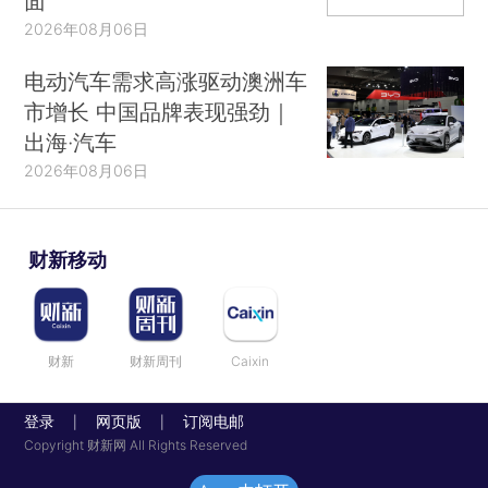
面
2026年08月06日
电动汽车需求高涨驱动澳洲车
市增长 中国品牌表现强劲｜
出海·汽车
2026年08月06日
财新移动
财新
财新周刊
Caixin
登录
网页版
订阅电邮
|
|
Copyright 财新网 All Rights Reserved