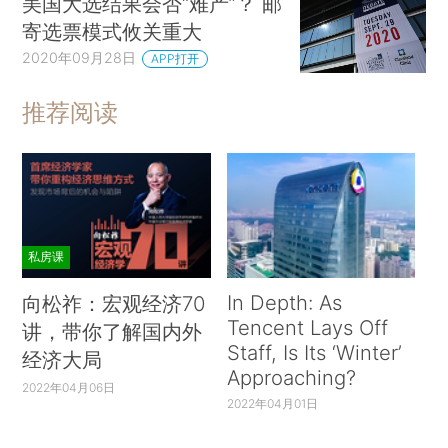
美国大选结果会否“难产”？ 邮
寄选票模式攸关重大
2020年09月28日
APP打开
推荐阅读
私房课
In Depth: As
向松祚：宏观经济70
Tencent Lays Off
讲，带你了解国内外
Staff, Is Its ‘Winter’
经济大局
Approaching?
2022年04月06日
2022年04月01日