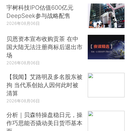
宇树科技IPO估值600亿元
DeepSeek参与战略配售
2026年08月06日
贝恩资本宣布收购贡茶 在中
国大陆无法注册商标后退出市
场
2026年08月06日
【我闻】艾路明及多名股东被
拘 当代系创始人因何此时被
清算
2026年08月06日
分析｜贝森特操盘稳日元，操
作巧思能否撬动美日货币基本