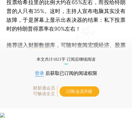
投票给希拉里的比例大约在65%左右，而投给特朗
普的人只有35%。这时，主持人宣布电脑其实没有
故障，于是屏幕上显示出表决器的结果：私下投票
时的特朗普得票率在90%左右！
推荐进入
财新数据库
，可随时查阅宏观经济、股票
债券、公司人物，财经数据尽在掌握。
本文共计1821字 订阅后继续阅读
登录
后获取已订阅的阅读权限
财新通会员
订阅/会员升级
可畅读全文