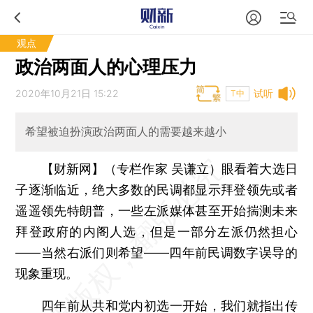
观点
政治两面人的心理压力
2020年10月21日 15:22
试听
T中
希望被迫扮演政治两面人的需要越来越小
【财新网】（专栏作家 吴谦立）
眼看着大选日
子逐渐临近，绝大多数的民调都显示拜登领先或者
遥遥领先特朗普，一些左派媒体甚至开始揣测未来
拜登政府的内阁人选，但是一部分左派仍然担心
——当然右派们则希望——四年前民调数字误导的
现象重现。
四年前从共和党内初选一开始，我们就指出传