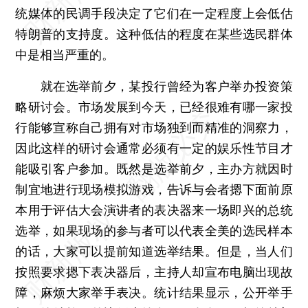
统媒体的民调手段决定了它们在一定程度上会低估
特朗普的支持度。这种低估的程度在某些选民群体
中是相当严重的。
就在选举前夕，某投行曾经为客户举办投资策
略研讨会。市场发展到今天，已经很难有哪一家投
行能够宣称自己拥有对市场独到而精准的洞察力，
因此这样的研讨会通常必须有一定的娱乐性节目才
能吸引客户参加。既然是选举前夕，主办方就因时
制宜地进行现场模拟游戏，告诉与会者摁下面前原
本用于评估大会演讲者的表决器来一场即兴的总统
选举，如果现场的参与者可以代表全美的选民样本
的话，大家可以提前知道选举结果。但是，当人们
按照要求摁下表决器后，主持人却宣布电脑出现故
障，麻烦大家举手表决。统计结果显示，公开举手