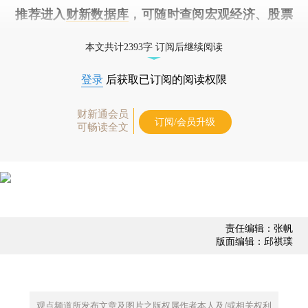
推荐进入
财新数据库
，可随时查阅宏观经济、股票
债券、公司人物，财经数据尽在掌握。
本文共计2393字 订阅后继续阅读
登录
后获取已订阅的阅读权限
财新通会员
订阅/会员升级
可畅读全文
责任编辑：张帆
版面编辑：邱祺璞
观点频道所发布文章及图片之版权属作者本人及/或相关权利