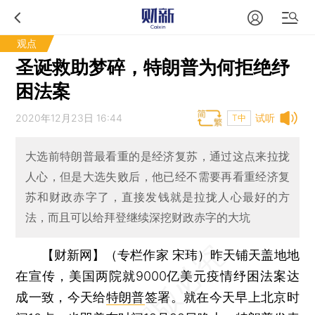
观点
圣诞救助梦碎，特朗普为何拒绝纾
困法案
2020年12月23日 16:44
试听
T中
大选前特朗普最看重的是经济复苏，通过这点来拉拢
人心，但是大选失败后，他已经不需要再看重经济复
苏和财政赤字了，直接发钱就是拉拢人心最好的方
法，而且可以给拜登继续深挖财政赤字的大坑
【财新网】（专栏作家 宋玮）
昨天铺天盖地地
在宣传，美国两院就9000亿美元疫情纾困法案达
成一致，今天给
特朗普
签署。就在今天早上北京时