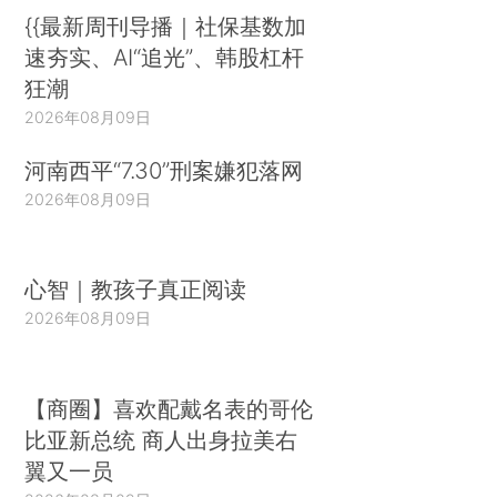
{{最新周刊导播｜社保基数加
速夯实、AI“追光”、韩股杠杆
狂潮
2026年08月09日
河南西平“7.30”刑案嫌犯落网
2026年08月09日
心智｜教孩子真正阅读
2026年08月09日
【商圈】喜欢配戴名表的哥伦
比亚新总统 商人出身拉美右
翼又一员