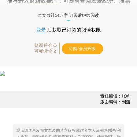
推荐进入
财新数据库
，可随时查阅宏观经济、股票
债券、公司人物，财经数据尽在掌握。
本文共计5457字 订阅后继续阅读
登录
后获取已订阅的阅读权限
财新通会员
订阅/会员升级
可畅读全文
责任编辑：张帆
版面编辑：刘潇
观点频道所发布文章及图片之版权属作者本人及/或相关权利
人所有，未经作者及/或相关权利人单独授权，任何网站、平