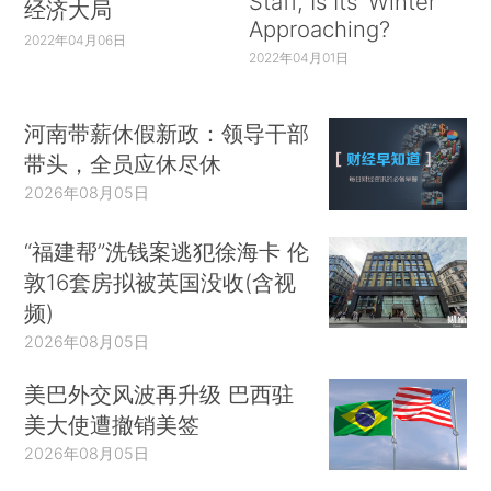
Staff, Is Its ‘Winter’
经济大局
Approaching?
2022年04月06日
2022年04月01日
河南带薪休假新政：领导干部
带头，全员应休尽休
2026年08月05日
“福建帮”洗钱案逃犯徐海卡 伦
敦16套房拟被英国没收(含视
频)
2026年08月05日
美巴外交风波再升级 巴西驻
美大使遭撤销美签
2026年08月05日