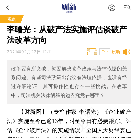
观点
李曙光：从破产法实施评估谈破产
法改革方向
2021年02月22日 12:11
试听
T中
改革要有所突破，就要解决改革政策与法律依据的关
系问题。有些司法政策出台没有法理依据，也没有经
过详细论证，其可操作性也存在一些挑战。在改革
中，司法机关法律解释的边界究竟在哪里？
【财新网】（专栏作家 李曙光）
《企业破产
法》实施至今已逾13年，时至今日有必要跟踪、评
估《企业破产法》的实施情况，全国人大财经委已