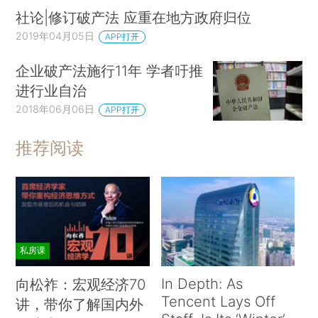
社论|修订破产法 应重在地方政府归位
2019年04月05日
APP打开
企业破产法施行11年 学者吁推
进行业自治
2018年06月06日
APP打开
推荐阅读
私房课
In Depth: As
向松祚：宏观经济70
Tencent Lays Off
讲，带你了解国内外