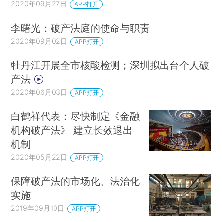
2020年09月27日
APP打开
李曙光：破产法庭的使命与职责
2020年09月02日
APP打开
牡丹江开展全市核酸检测；深圳拟出台个人破
产法
2020年06月03日
APP打开
白鹤祥代表：尽快制定《金融
机构破产法》 建立长效退出
机制
2020年05月22日
APP打开
保障破产法的市场化、法治化
实施
2019年09月10日
APP打开