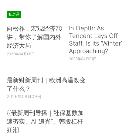
私房课
In Depth: As
向松祚：宏观经济70
Tencent Lays Off
讲，带你了解国内外
Staff, Is Its ‘Winter’
经济大局
Approaching?
2022年04月06日
2022年04月01日
最新财新周刊｜欧洲高温改变
了什么？
2026年08月09日
{{最新周刊导播｜社保基数加
速夯实、AI“追光”、韩股杠杆
狂潮