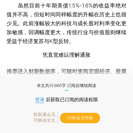
虽然目前十年期美债1.5%-1.6%的收益率绝对
值并不高，但短时间同样幅度的升幅在历史上也很
少见。此前涨幅较大的科技与成长股对利率变化更
加敏感，回调幅度更大，传统行业与价值股则继续
受益于经济复苏与K型反转。
凭直觉难以理解通胀
推荐进入
财新数据库
，可随时查阅宏观经济、股票
债券、公司人物，财经数据尽在掌握。
本文共计2605字 订阅后继续阅读
登录
后获取已订阅的阅读权限
财新通会员
订阅/会员升级
可畅读全文